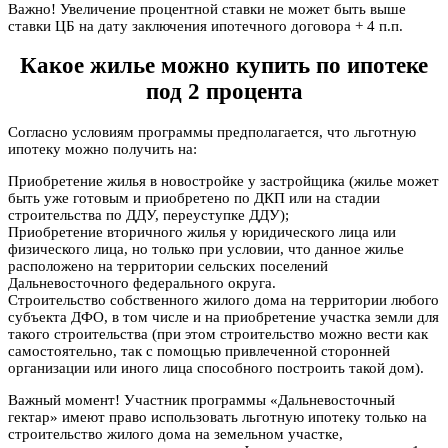
Важно! Увеличение процентной ставки не может быть выше
ставки ЦБ на дату заключения ипотечного договора + 4 п.п.
Какое жилье можно купить по ипотеке
под 2 процента
Согласно условиям программы предполагается, что льготную
ипотеку можно получить на:
Приобретение жилья в новостройке у застройщика (жилье может
быть уже готовым и приобретено по ДКП или на стадии
строительства по ДДУ, переуступке ДДУ);
Приобретение вторичного жилья у юридического лица или
физического лица, но только при условии, что данное жилье
расположено на территории сельских поселений
Дальневосточного федерального округа.
Строительство собственного жилого дома на территории любого
субъекта ДФО, в том числе и на приобретение участка земли для
такого строительства (при этом строительство можно вести как
самостоятельно, так с помощью привлеченной сторонней
организации или иного лица способного построить такой дом).
Важный момент! Участник программы «Дальневосточный
гектар» имеют право использовать льготную ипотеку только на
строительство жилого дома на земельном участке,