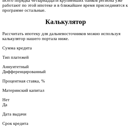
Всего порядка четырнадцати крупнейших банков региона уже
работают по этой ипотеке и в ближайшее время присоединятся к
программе остальные.
Калькулятор
Рассчитать ипотеку для дальневосточников можно используя
калькулятор нашего портала ниже.
Сумма кредита
Тип платежей
Аннуитетный
Дифференцированный
Процентная ставка, %
Материнский капитал
Нет
Да
Дата выдачи
Срок кредита