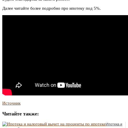
Далее читайте более подробно про ипотеку под 5%.
Источник
Читайте также:
Ипотека и