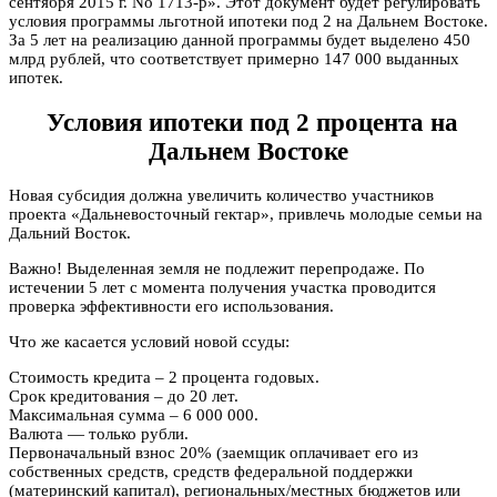
сентября 2015 г. No 1713-р». Этот документ будет регулировать
условия программы льготной ипотеки под 2 на Дальнем Востоке.
За 5 лет на реализацию данной программы будет выделено 450
млрд рублей, что соответствует примерно 147 000 выданных
ипотек.
Условия ипотеки под 2 процента на
Дальнем Востоке
Новая субсидия должна увеличить количество участников
проекта «Дальневосточный гектар», привлечь молодые семьи на
Дальний Восток.
Важно! Выделенная земля не подлежит перепродаже. По
истечении 5 лет с момента получения участка проводится
проверка эффективности его использования.
Что же касается условий новой ссуды:
Стоимость кредита – 2 процента годовых.
Срок кредитования – до 20 лет.
Максимальная сумма – 6 000 000.
Валюта — только рубли.
Первоначальный взнос 20% (заемщик оплачивает его из
собственных средств, средств федеральной поддержки
(материнский капитал), региональных/местных бюджетов или