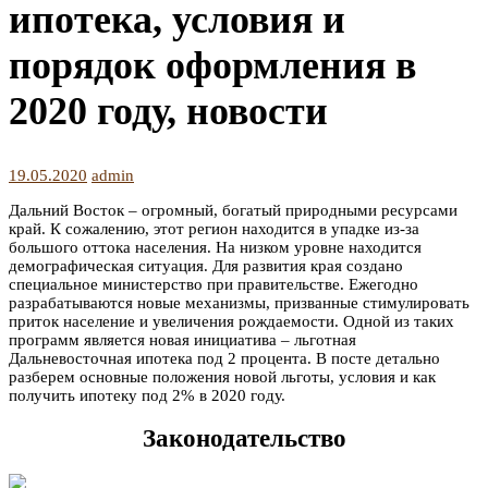
ипотека, условия и
порядок оформления в
2020 году, новости
19.05.2020
admin
Дальний Восток – огромный, богатый природными ресурсами
край. К сожалению, этот регион находится в упадке из-за
большого оттока населения. На низком уровне находится
демографическая ситуация. Для развития края создано
специальное министерство при правительстве.
Ежегодно
разрабатываются новые механизмы, призванные стимулировать
приток население и увеличения рождаемости. Одной из таких
программ является новая инициатива – льготная
Дальневосточная ипотека под 2 процента. В посте детально
разберем основные положения новой льготы, условия и как
получить ипотеку под 2% в 2020 году.
Законодательство