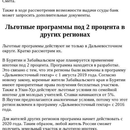
Смета.
Также в ходе рассмотрения возможности выдачи ссуды банк
может запросить дополнительные документы.
Льготные программы под 2 процента в
других регионах
Льготные программы действуют не только в Дальневосточном
округе. Кратко рассмотрим их.
В Бурятии и Забайкальском крае планируется применение
ипотеки под 2 процента. Программа находится в разработке.
Это связано с тем, что эти регионы были включены в программу
«Дальневосточный гектар» с 1 августа 2019 года. Согласно
новому закону, коренные жители Забайкальского края и Бурятии
имеют приоритетные права получения бесплатных участков.
Также в Улан-Удэ действуют льготные условия по семейной
ипотеке для молодых учителей. Ставки начинаются от 5%.
В Якутии предполагаются аналогичные условия, потому что этот
регион включен в программу «Дальневосточный гектар» с 2016
года.
Для жителей других регионов программа начнет действовать с
2020 года. Таким образом, любой житель России сможет
получить земельный участок и льготную ипотеку.