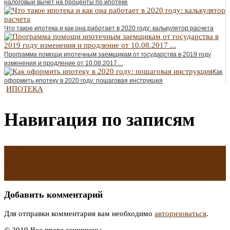
налоговый вычет на проценты по ипотеке
Что такое ипотека и как она работает в 2020 году: калькулятор расчета
Программа помощи ипотечным заемщикам от государства в 2019 году
изменения и продление от 10.08.2017 ...
Как
оформить ипотеку в 2020 году: пошаговая инструкция
ИПОТЕКА
Навигация по записям
←
Производители мебели заявили о грядущих банкротствах из-
за карантина
Енот на Неве: художник «заселил» Петербург на карантине
животными
→
Добавить комментарий
Для отправки комментария вам необходимо
авторизоваться
.
© 2019 Все права защищены.