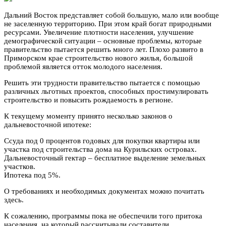
Дальний Восток представляет собой большую, мало или вообще
не заселенную территорию. При этом край богат природными
ресурсами. Увеличение плотности населения, улучшение
демографической ситуации – основные проблемы, которые
правительство пытается решить много лет. Плохо развито в
Приморском крае строительство нового жилья, большой
проблемой является отток молодого населения.
Решить эти трудности правительство пытается с помощью
различных льготных проектов, способных простимулировать
строительство и повысить рождаемость в регионе.
К текущему моменту принято несколько законов о
дальневосточной ипотеке:
Ссуда под 0 процентов годовых для покупки квартиры или
участка под строительства дома на Курильских островах.
Дальневосточный гектар – бесплатное выделение земельных
участков.
Ипотека под 5%.
О требованиях и необходимых документах можно почитать
здесь.
К сожалению, программы пока не обеспечили того притока
населения, на который рассчитывали составители