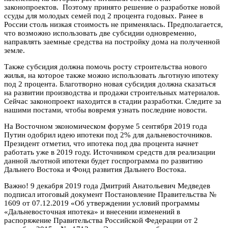
законопроектов. Поэтому принято решение о разработке новой
ссуды для молодых семей под 2 процента годовых. Ранее в
России столь низкая стоимость не применялась. Предполагается,
что возможно использовать две субсидии одновременно,
направлять заемные средства на постройку дома на полученной
земле.
Также субсидия должна помочь росту строительства нового
жилья, на которое также можно использовать льготную ипотеку
под 2 процента. Благотворно новая субсидия должна сказаться
на развитии производства и продажи строительных материалов.
Сейчас законопроект находится в стадии разработки. Следите за
нашими постами, чтобы вовремя узнать последние новости.
На Восточном экономическом форуме 5 сентября 2019 года
Путин одобрил идею ипотеки под 2% для дальневосточников.
Президент отметил, что ипотека под два процента начнет
работать уже в 2019 году. Источником средств для реализации
данной льготной ипотеки будет госпрограмма по развитию
Дальнего Востока и Фонд развития Дальнего Востока.
Важно! 9 декабря 2019 года Дмитрий Анатольевич Медведев
подписал итоговый документ Постановление Правительства №
1609 от 07.12.2019 «Об утверждении условий программы
«Дальневосточная ипотека» и внесении изменений в
распоряжение Правительства Российской Федерации от 2