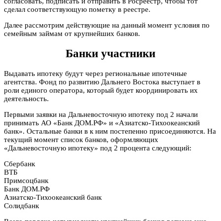
согласовать, подписать и отправить в Росреестр, чтобы тот
сделал соответствующую пометку в реестре.
Далее рассмотрим действующие на данный момент условия по
семейным займам от крупнейших банков.
Банки участники
Выдавать ипотеку будут через региональные ипотечные
агентства. Фонд по развитию Дальнего Востока выступает в
роли единого оператора, который будет координировать их
деятельность.
Первыми заявки на Дальневосточную ипотеку под 2 начали
принимать АО «Банк ДОМ.РФ» и «Азиатско-Тихоокеанский
банк». Остальные банки в к ним постепенно присоединяются. На
текущий момент список банков, оформляющих
«Дальневосточную ипотеку» под 2 процента следующий:
Сбербанк
ВТБ
Примсоцбанк
Банк ДОМ.РФ
Азиатско-Тихоокеанский банк
Солидбанк