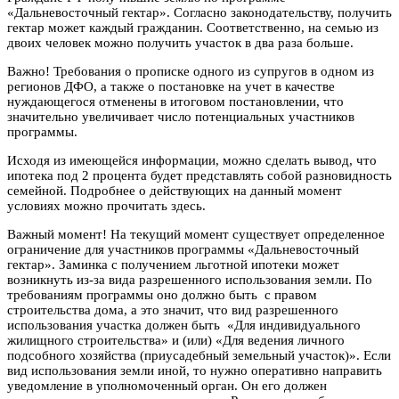
«Дальневосточный гектар». Согласно законодательству, получить
гектар может каждый гражданин. Соответственно, на семью из
двоих человек можно получить участок в два раза больше.
Важно! Требования о прописке одного из супругов в одном из
регионов ДФО, а также о постановке на учет в качестве
нуждающегося отменены в итоговом постановлении, что
значительно увеличивает число потенциальных участников
программы.
Исходя из имеющейся информации, можно сделать вывод, что
ипотека под 2 процента будет представлять собой разновидность
семейной. Подробнее о действующих на данный момент
условиях можно прочитать здесь.
Важный момент! На текущий момент существует определенное
ограничение для участников программы «Дальневосточный
гектар». Заминка с получением льготной ипотеки может
возникнуть из-за вида разрешенного использования земли. По
требованиям программы оно должно быть с правом
строительства дома, а это значит, что вид разрешенного
использования участка должен быть «Для индивидуального
жилищного строительства» и (или) «Для ведения личного
подсобного хозяйства (приусадебный земельный участок)». Если
вид использования земли иной, то нужно оперативно направить
уведомление в уполномоченный орган. Он его должен