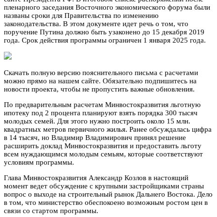
пленарного заседания Восточного экономического форума были
названы сроки для Правительства по изменению
законодательства. В этом документе идет речь о том, что
поручение Путина должно быть узаконено до 15 декабря 2019
года. Срок действия программы ограничен 1 января 2025 года.
Скачать полную версию пояснительного письма с расчетами
можно прямо на нашем сайте. Обязательно подпишитесь на
новости проекта, чтобы не пропустить важные обновления.
По предварительным расчетам Минвостокразвития льготную
ипотеку под 2 процента планируют взять порядка 300 тысяч
молодых семей. Для этого нужно построить около 15 млн.
квадратных метров первичного жилья. Ранее обсуждалась цифра
в 14 тысяч, но Владимир Владимирович принял решение
расширить доклад Минвостокразвития и предоставить льготу
всем нуждающимся молодым семьям, которые соответствуют
условиям программы.
Глава Минвостокразвития Александр Козлов в настоящий
момент ведет обсуждение с крупными застройщиками страны
вопрос о выходе на строительный рынок Дальнего Востока. Дело
в том, что министерство обеспокоено возможным ростом цен в
связи со стартом программы.