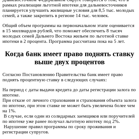
рамках реализации льготной ипотеки для дальневосточников
планируется улучшить жилищные условия для 8,5 тыс. молодых
семей, а также закрепить в регионе 14 тыс. человек.
Общий объем программы на первоначальном этапе оценивается
в 15 миллиардов рублей, что поможет обеспечить 8 тысяч
молодых семей Дальнего Востока жильем по льготной ставке
ипотеки в 2 процента. Программа рассчитана пока на 5 лет.
Когда банк имеет право поднять ставку
выше двух процентов
Согласно Постановлению Правительства банк имеет право
поднять процентную ставку в следующих случаях:
На период с даты выдачи кредита до даты регистрации залога по
ипотеке.
При отказе от личного страхования и страхования объекта залога
по ипотеке, при этом ставке не может быть увеличена более чем
на 1%.
В случае, если один из солидарных заемщиков или поручителей
по ипотеке уже ранее получал льготную ипотеку под 2%.
Нарушение правил программы по сроку проживания и
регистрации супругов.