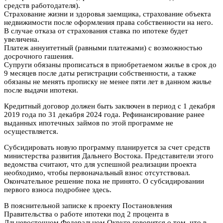
средств работодателя).
Страхование жизни и здоровья заемщика, страхование объекта
недвижимости после оформления права собственности на него.
В случае отказа от страхования ставка по ипотеке будет
увеличена.
Платеж аннуитетный (равными платежами) с возможностью
досрочного гашения.
Супруги обязаны прописаться в приобретаемом жилье в срок до
9 месяцев после даты регистрации собственности, а также
обязаны не менять прописку не менее пяти лет в данном жилье
после выдачи ипотеки.
Кредитный договор должен быть заключен в период с 1 декабря
2019 года по 31 декабря 2024 года. Рефинансирование ранее
выданных ипотечных займов по этой программе не
осуществляется.
Субсидировать новую программу планируется за счет средств
министерства развития Дальнего Востока. Представители этого
ведомства считают, что для успешной реализации проекта
необходимо, чтобы первоначальный взнос отсутствовал.
Окончательное решение пока не принято. О субсидировании
первого взноса подробнее здесь.
В пояснительной записке к проекту Постановления
Правительства о работе ипотеки под 2 процента в
Дльневосточном Федеральном Округе говорится о том, что в