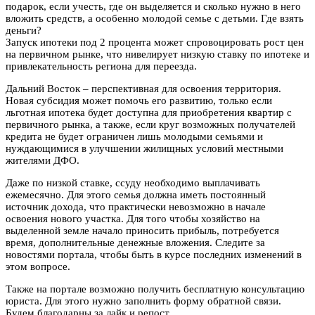
подарок, если учесть, где он выделяется и сколько нужно в него
вложить средств, а особенно молодой семье с детьми. Где взять
деньги?
Запуск ипотеки под 2 процента может спровоцировать рост цен
на первичном рынке, что нивелирует низкую ставку по ипотеке и
привлекательность региона для переезда.
Дальний Восток – перспективная для освоения территория.
Новая субсидия может помочь его развитию, только если
льготная ипотека будет доступна для приобретения квартир с
первичного рынка, а также, если круг возможных получателей
кредита не будет ограничен лишь молодыми семьями и
нуждающимися в улучшении жилищных условий местными
жителями ДФО.
Даже по низкой ставке, ссуду необходимо выплачивать
ежемесячно. Для этого семья должна иметь постоянный
источник дохода, что практически невозможно в начале
освоения нового участка. Для того чтобы хозяйство на
выделенной земле начало приносить прибыль, потребуется
время, дополнительные денежные вложения. Следите за
новостями портала, чтобы быть в курсе последних изменений в
этом вопросе.
Также на портале возможно получить бесплатную консультацию
юриста. Для этого нужно заполнить форму обратной связи.
Будем благодарны за лайк и репост.