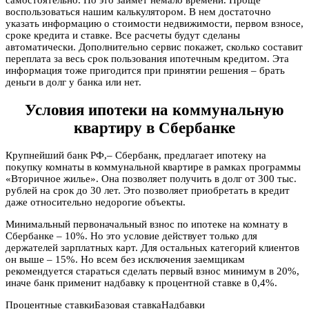
воспользоваться нашим калькулятором. В нем достаточно
указать информацию о стоимости недвижимости, первом взносе,
сроке кредита и ставке. Все расчеты будут сделаны
автоматически. Дополнительно сервис покажет, сколько составит
переплата за весь срок пользования ипотечным кредитом. Эта
информация тоже пригодится при принятии решения – брать
деньги в долг у банка или нет.
Условия ипотеки на коммунальную
квартиру в Сбербанке
Крупнейший банк РФ,– Сбербанк, предлагает ипотеку на
покупку комнаты в коммунальной квартире в рамках программы
«Вторичное жилье». Она позволяет получить в долг от 300 тыс.
рублей на срок до 30 лет. Это позволяет приобретать в кредит
даже относительно недорогие объекты.
Минимальный первоначальный взнос по ипотеке на комнату в
Сбербанке – 10%. Но это условие действует только для
держателей зарплатных карт. Для остальных категорий клиентов
он выше – 15%. Но всем без исключения заемщикам
рекомендуется стараться сделать первый взнос минимум в 20%,
иначе банк применит надбавку к процентной ставке в 0,4%.
Процентные ставкиБазовая ставкаНадбавки