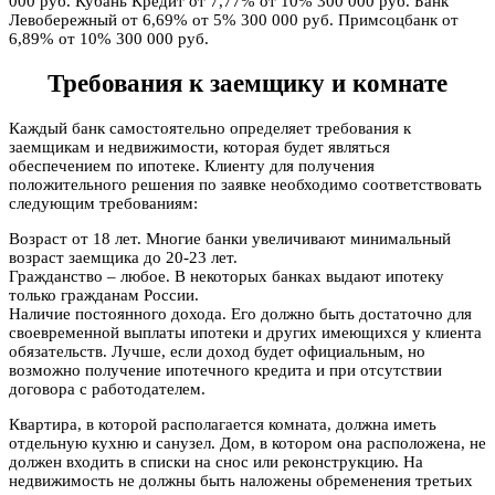
000 руб. Кубань Кредит от 7,77% от 10% 300 000 руб. Банк
Левобережный от 6,69% от 5% 300 000 руб. Примсоцбанк от
6,89% от 10% 300 000 руб.
Требования к заемщику и комнате
Каждый банк самостоятельно определяет требования к
заемщикам и недвижимости, которая будет являться
обеспечением по ипотеке. Клиенту для получения
положительного решения по заявке необходимо соответствовать
следующим требованиям:
Возраст от 18 лет. Многие банки увеличивают минимальный
возраст заемщика до 20-23 лет.
Гражданство – любое. В некоторых банках выдают ипотеку
только гражданам России.
Наличие постоянного дохода. Его должно быть достаточно для
своевременной выплаты ипотеки и других имеющихся у клиента
обязательств. Лучше, если доход будет официальным, но
возможно получение ипотечного кредита и при отсутствии
договора с работодателем.
Квартира, в которой располагается комната, должна иметь
отдельную кухню и санузел. Дом, в котором она расположена, не
должен входить в списки на снос или реконструкцию. На
недвижимость не должны быть наложены обременения третьих