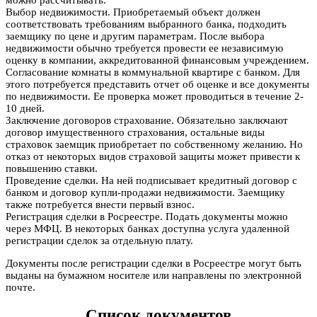
Выбор недвижимости. Приобретаемый объект должен
соответствовать требованиям выбранного банка, подходить
заемщику по цене и другим параметрам. После выбора
недвижимости обычно требуется провести ее независимую
оценку в компании, аккредитованной финансовым учреждением.
Согласование комнаты в коммунальной квартире с банком. Для
этого потребуется представить отчет об оценке и все документы
по недвижимости. Ее проверка может проводиться в течение 2-
10 дней.
Заключение договоров страхование. Обязательно заключают
договор имущественного страхования, остальные виды
страховок заемщик приобретает по собственному желанию. Но
отказ от некоторых видов страховой защиты может привести к
повышению ставки.
Проведение сделки. На ней подписывает кредитный договор с
банком и договор купли-продажи недвижимости. Заемщику
также потребуется внести первый взнос.
Регистрация сделки в Росреестре. Подать документы можно
через МФЦ. В некоторых банках доступна услуга удаленной
регистрации сделок за отдельную плату.
Документы после регистрации сделки в Росреестре могут быть
выданы на бумажном носителе или направлены по электронной
почте.
Список документов