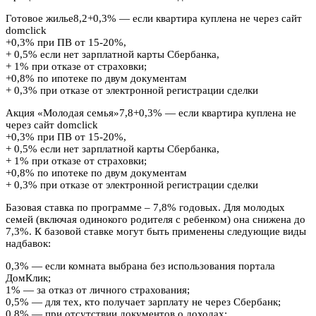
Готовое жилье8,2+0,3% — если квартира куплена не через сайт
domclick
+0,3% при ПВ от 15-20%,
+ 0,5% если нет зарплатной карты Сбербанка,
+ 1% при отказе от страховки;
+0,8% по ипотеке по двум документам
+ 0,3% при отказе от электронной регистрации сделки
Акция «Молодая семья»7,8+0,3% — если квартира куплена не
через сайт domclick
+0,3% при ПВ от 15-20%,
+ 0,5% если нет зарплатной карты Сбербанка,
+ 1% при отказе от страховки;
+0,8% по ипотеке по двум документам
+ 0,3% при отказе от электронной регистрации сделки
Базовая ставка по программе – 7,8% годовых. Для молодых
семей (включая одинокого родителя с ребенком) она снижена до
7,3%. К базовой ставке могут быть применены следующие виды
надбавок:
0,3% — если комната выбрана без использования портала
ДомКлик;
1% — за отказ от личного страхования;
0,5% — для тех, кто получает зарплату не через Сбербанк;
0,8% — при отсутствии документов о доходах;