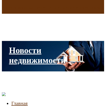
В исторических зданиях МГУ на Моховой в Москве началась
реставрация
Новости
недвижимости
Главная