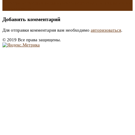
В России загородная недвижимость подорожала за год на 7% из-
за коронавируса
→
Добавить комментарий
Для отправки комментария вам необходимо
авторизоваться
.
© 2019 Все права защищены.