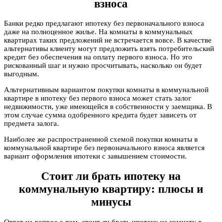
взноса
Банки редко предлагают ипотеку без первоначального взноса
даже на полноценное жилье. На комнаты в коммунальных
квартирах таких предложений не встречается вовсе. В качестве
альтернативы клиенту могут предложить взять потребительский
кредит без обеспечения на оплату первого взноса. Но это
рискованный шаг и нужно просчитывать, насколько он будет
выгодным.
Альтернативным вариантом покупки комнаты в коммунальной
квартире в ипотеку без первого взноса может стать залог
недвижимости, уже имеющейся в собственности у заемщика. В
этом случае сумма одобренного кредита будет зависеть от
предмета залога.
Наиболее же распространенной схемой покупки комнаты в
коммунальной квартире без первоначального взноса является
вариант оформления ипотеки с завышением стоимости.
Стоит ли брать ипотеку на
коммунальную квартиру: плюсы и
минусы
Ответ на вопрос о том, стоит ли брать ипотеку на комнату в