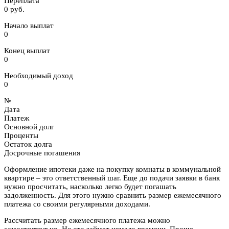
Переплата
0 руб.
Начало выплат
0
Конец выплат
0
Необходимый доход
0
№
Дата
Платеж
Основной долг
Проценты
Остаток долга
Досрочные погашения
Оформление ипотеки даже на покупку комнаты в коммунальной
квартире – это ответственный шаг. Еще до подачи заявки в банк
нужно просчитать, насколько легко будет погашать
задолженность. Для этого нужно сравнить размер ежемесячного
платежа со своими регулярными доходами.
Рассчитать размер ежемесячного платежа можно
самостоятельно. Но это займет немало времени. Проще