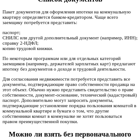
Пакет документов для оформления ипотеки на коммунальную
квартиру определяется банком-кредитором. Чаще всего
заемщику потребуется представить:
паспорт;
СНИЛС или другой дополнительный документ (например, ИНН);
справку 2-НДФЛ;
копию трудовой книжки.
По некоторым программам или для отдельных категорий
заемщиков (например, держателей зарплатных карт) предлагают
ипотеку без документов о доходе и трудовой деятельности.
Для согласования недвижимости потребуется представить все
документы, подтверждающие право собственности продавца на
этот объект. Обычно нужно представить свидетельство о праве
собственности, документ-основание, технический (кадастровый)
паспорт. Дополнительно могут запросить документы,
подтверждающие установление порядка пользования комнатой в
коммунальной квартире и бумаги о том, что другие
собственники комнат в коммуналке не хотят пользоваться
правом преимущественной покупки.
Можно ли взять без первоначального