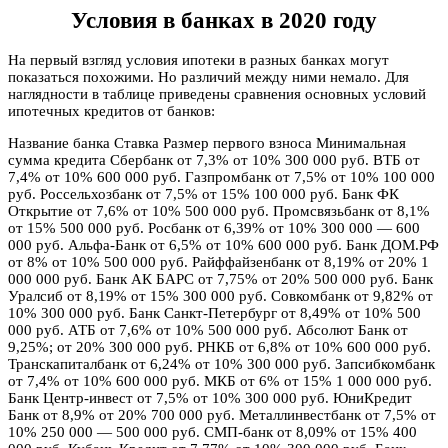
Условия в банках в 2020 году
На первый взгляд условия ипотеки в разных банках могут
показаться похожими. Но различий между ними немало. Для
наглядности в таблице приведены сравнения основных условий
ипотечных кредитов от банков:
Название банка Ставка Размер первого взноса Минимальная
сумма кредита Сбербанк от 7,3% от 10% 300 000 руб. ВТБ от
7,4% от 10% 600 000 руб. Газпромбанк от 7,5% от 10% 100 000
руб. Россельхозбанк от 7,5% от 15% 100 000 руб. Банк ФК
Открытие от 7,6% от 10% 500 000 руб. Промсвязьбанк от 8,1%
от 15% 500 000 руб. Росбанк от 6,39% от 10% 300 000 — 600
000 руб. Альфа-Банк от 6,5% от 10% 600 000 руб. Банк ДОМ.РФ
от 8% от 10% 500 000 руб. Райффайзенбанк от 8,19% от 20% 1
000 000 руб. Банк АК БАРС от 7,75% от 20% 500 000 руб. Банк
Уралсиб от 8,19% от 15% 300 000 руб. Совкомбанк от 9,82% от
10% 300 000 руб. Банк Санкт-Петербург от 8,49% от 10% 500
000 руб. АТБ от 7,6% от 10% 500 000 руб. Абсолют Банк от
9,25%; от 20% 300 000 руб. РНКБ от 6,8% от 10% 600 000 руб.
Транскапиталбанк от 6,24% от 10% 300 000 руб. Запсибкомбанк
от 7,4% от 10% 600 000 руб. МКБ от 6% от 15% 1 000 000 руб.
Банк Центр-инвест от 7,5% от 10% 300 000 руб. ЮниКредит
Банк от 8,9% от 20% 700 000 руб. Металлинвестбанк от 7,5% от
10% 250 000 — 500 000 руб. СМП-банк от 8,09% от 15% 400