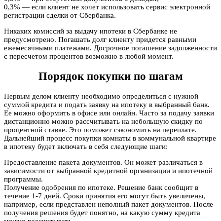
0,3% — если клиент не хочет использовать сервис электронной
регистрации сделки от Сбербанка.
Никаких комиссий за выдачу ипотеки в Сбербанке не
предусмотрено. Погашать долг клиенту придется равными
ежемесячными платежами. Досрочное погашение задолженности
с пересчетом процентов возможно в любой момент.
Порядок покупки по шагам
Первым делом клиенту необходимо определиться с нужной
суммой кредита и подать заявку на ипотеку в выбранный банк.
Ее можно оформить в офисе или онлайн. Часто за подачу заявки
дистанционно можно рассчитывать на небольшую скидку по
процентной ставке. Это поможет сэкономить на переплате.
Дальнейший процесс покупки комнаты в коммунальной квартире
в ипотеку будет включать в себя следующие шаги:
Предоставление пакета документов. Он может различаться в
зависимости от выбранной кредитной организации и ипотечной
программы.
Получение одобрения по ипотеке. Решение банк сообщит в
течение 1-7 дней. Сроки принятия его могут быть увеличены,
например, если представлен неполный пакет документов. После
получения решения будет понятно, на какую сумму кредита
можно рассчитывать.