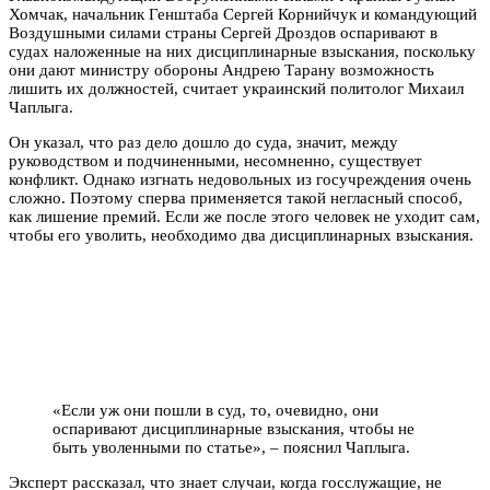
Хомчак, начальник Генштаба Сергей Корнийчук и командующий
Воздушными силами страны Сергей Дроздов оспаривают в
судах наложенные на них дисциплинарные взыскания, поскольку
они дают министру обороны Андрею Тарану
возможность
лишить их должностей, считает украинский политолог Михаил
Чаплыга.
Он указал, что раз дело дошло до суда, значит, между
руководством и подчиненными, несомненно, существует
конфликт. Однако изгнать недовольных из госучреждения очень
сложно. Поэтому сперва применяется такой негласный способ,
как лишение премий. Если же после этого человек не уходит сам,
чтобы его уволить, необходимо два дисциплинарных взыскания.
«Если уж они пошли в суд, то, очевидно, они
оспаривают дисциплинарные взыскания, чтобы не
быть уволенными по статье», – пояснил Чаплыга.
Эксперт рассказал, что знает случаи, когда госслужащие, не