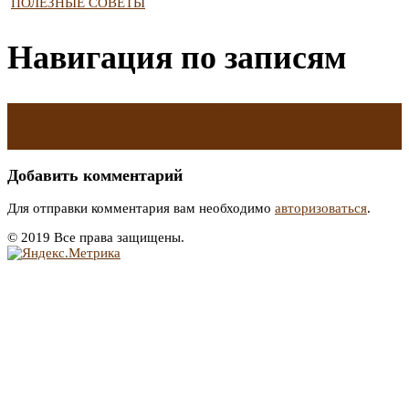
ПОЛЕЗНЫЕ СОВЕТЫ
Навигация по записям
←
Штраф за долги по ЖКУ: сколько заплатят россияне в январе
Домашний офис с видом на море. Сколько стоит снять квартиру
на юге?
→
Добавить комментарий
Для отправки комментария вам необходимо
авторизоваться
.
© 2019 Все права защищены.