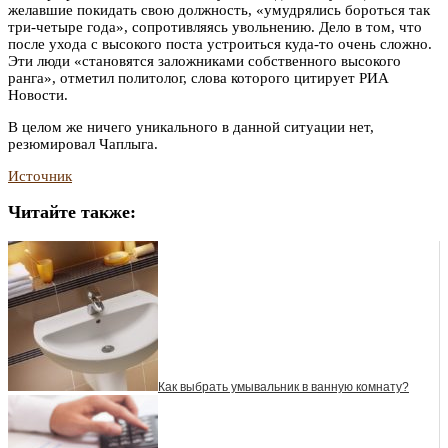
желавшие покидать свою должность, «умудрялись бороться так
три-четыре года», сопротивляясь увольнению. Дело в том, что
после ухода с высокого поста устроиться куда-то очень сложно.
Эти люди «становятся заложниками собственного высокого
ранга», отметил политолог, слова которого цитирует РИА
Новости.
В целом же ничего уникального в данной ситуации нет,
резюмировал Чаплыга.
Источник
Читайте также:
Как выбрать умывальник в ванную комнату?