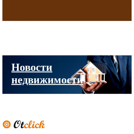
Екатеринбурге в 2025 году
В исторических зданиях МГУ на Моховой в Москве началась
реставрация
Новости
недвижимости