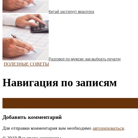
Китай застигнут врасплох
Разговор по-мужски: как выбрать печатку
ПОЛЕЗНЫЕ СОВЕТЫ
Навигация по записям
←
Как украсить елку к Новому, 2022 году: 6 идей и советы дизай
Frank RG назвал самые выгодные ипотечные программы российск
Добавить комментарий
Для отправки комментария вам необходимо
авторизоваться
.