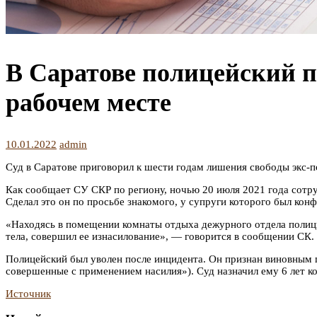
В Саратове полицейский п
рабочем месте
10.01.2022
admin
Суд в Саратове приговорил к шести годам лишения свободы экс-п
Как сообщает СУ СКР по региону, ночью 20 июля 2021 года сот
Сделал это он по просьбе знакомого, у супруги которого был кон
«Находясь в помещении комнаты отдыха дежурного отдела полиции
тела, совершил ее изнасилование», — говорится в сообщении СК.
Полицейский был уволен после инцидента. Он признан виновным 
совершенные с применением насилия»). Суд назначил ему 6 лет к
Источник