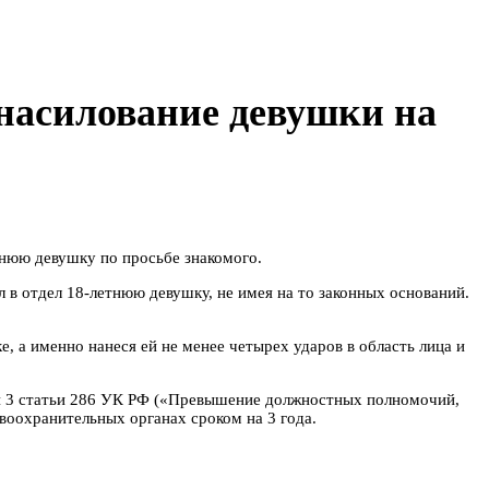
знасилование девушки на
етнюю девушку по просьбе знакомого.
л в отдел 18-летнюю девушку, не имея на то законных оснований.
 а именно нанеся ей не менее четырех ударов в область лица и
ти 3 статьи 286 УК РФ («Превышение должностных полномочий,
воохранительных органах сроком на 3 года.