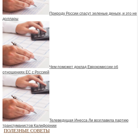
Природу России спасут зеленые деньги, и это не
доллары
Чем поможет доклад Еврокомиссии об
отношениях ЕС с Россией
Телеведущая Инесса Ли возглавила партию
трансгуманистов Калифорнии
ПОЛЕЗНЫЕ СОВЕТЫ