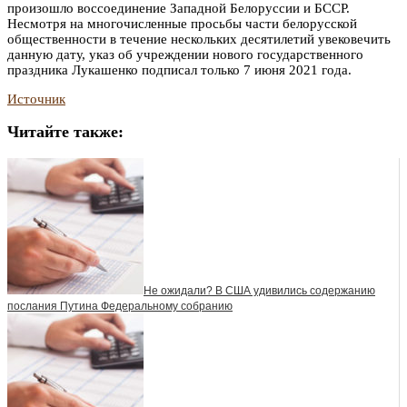
произошло воссоединение Западной Белоруссии и БССР.
Несмотря на многочисленные просьбы части белорусской
общественности в течение нескольких десятилетий увековечить
данную дату, указ об учреждении нового государственного
праздника Лукашенко подписал только 7 июня 2021 года.
Источник
Читайте также:
Не ожидали? В США удивились содержанию
послания Путина Федеральному собранию