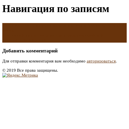
Навигация по записям
←
ЦБ сообщил о падении выдачи ипотеки в России на 20% за
месяц
Три российских проекта вышли в финал европейской
архитектурной премии
→
Добавить комментарий
Для отправки комментария вам необходимо
авторизоваться
.
© 2019 Все права защищены.