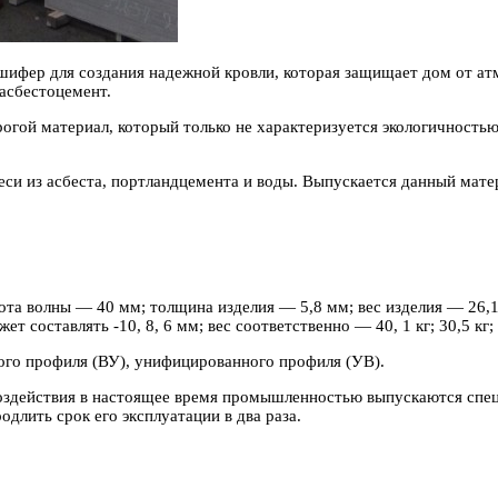
шифер для создания надежной кровли, которая защищает дом от атм
 асбестоцемент.
рогой материал, который только не характеризуется экологичность
и из асбеста, портландцемента и воды. Выпускается данный матер
ота волны — 40 мм; толщина изделия — 5,8 мм; вес изделия — 26,1
 составлять -10, 8, 6 мм; вес соответственно — 40, 1 кг; 30,5 кг; 2
ого профиля (ВУ), унифицированного профиля (УВ).
оздействия в настоящее время промышленностью выпускаются специ
длить срок его эксплуатации в два раза.