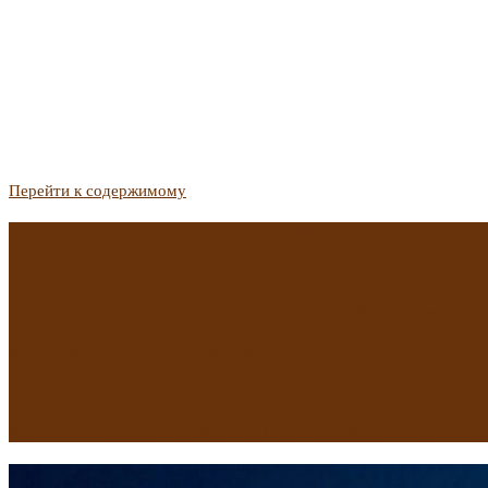
Перейти к содержимому
Госдума приняла закон о защите жильцов, отказавшихся от 
Список городов с семейной ипотекой на вторичку изменили. 
Самые важные новости из телеграм-канала «РБК Недвижимо
Минстрой предложил увеличить плату за воду в 2 раза для час
Какая зарплата нужна, чтобы выдали ипотеку в Екатеринбурге
В исторических зданиях МГУ на Моховой в Москве началась 