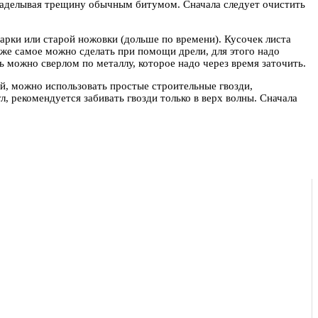
заделывая трещину обычным битумом. Сначала следует очистить
лгарки или старой ножовки (дольше по времени). Кусочек листа
же самое можно сделать при помощи дрели, для этого надо
ь можно сверлом по металлу, которое надо через время заточить.
, можно использовать простые строительные гвозди,
, рекомендуется забивать гвозди только в верх волны. Сначала