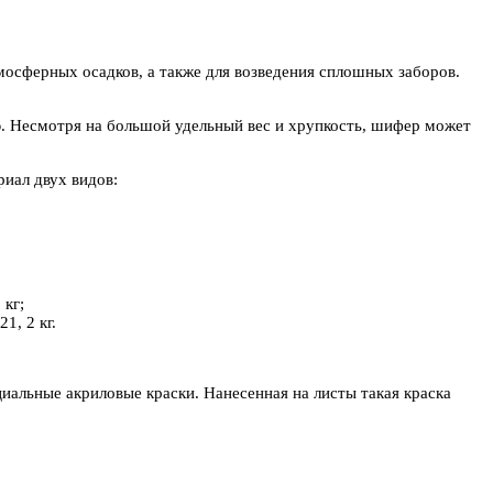
осферных осадков, а также для возведения сплошных заборов.
ю. Несмотря на большой удельный вес и хрупкость, шифер может
иал двух видов:
 кг;
1, 2 кг.
альные акриловые краски. Нанесенная на листы такая краска