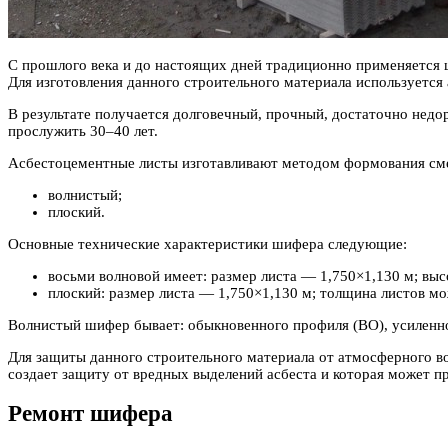
С прошлого века и до настоящих дней традиционно применяется 
Для изготовления данного строительного материала используется
В
результате получается долговечный, прочный, достаточно недо
прослужить 30–40 лет.
Асбестоцементные листы изготавливают методом формования смес
волнистый;
плоский.
Основные технические характеристики шифера следующие:
восьми волновой имеет: размер листа — 1,750×1,130 м; выс
плоский: размер листа — 1,750×1,130 м; толщина листов может
Волнистый шифер бывает: обыкновенного профиля (ВО), усиленн
Для защиты данного строительного материала от атмосферного в
создает защиту от вредных выделений асбеста и которая может про
Ремонт шифера