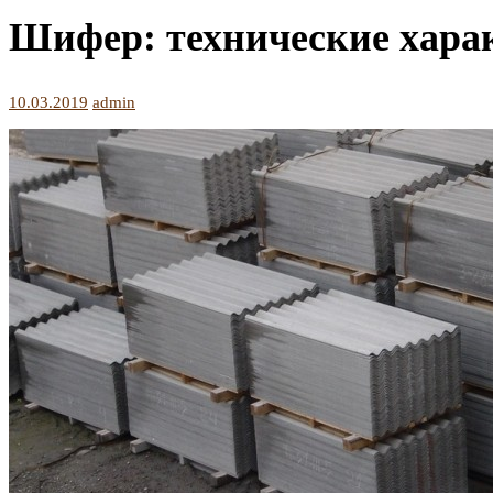
Шифер: технические хара
10.03.2019
admin