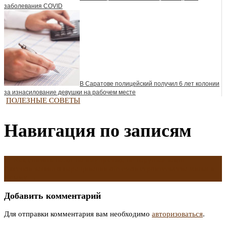
заболевания COVID
В Саратове полицейский получил 6 лет колонии
за изнасилование девушки на рабочем месте
ПОЛЕЗНЫЕ СОВЕТЫ
Навигация по записям
←
Как снизить налог на имущество, не нарушая закон
Аксенов заявил о наращивании объемов строительства жилья в
Крыму
→
Добавить комментарий
Для отправки комментария вам необходимо
авторизоваться
.