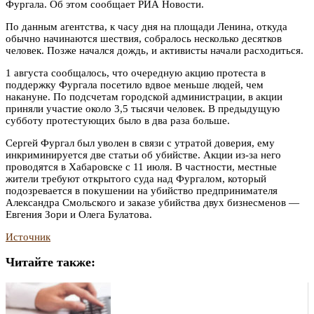
Фургала. Об этом сообщает РИА Новости.
По данным агентства, к часу дня на площади Ленина, откуда
обычно начинаются шествия, собралось несколько
десятков
человек. Позже начался дождь, и активисты начали расходиться.
1 августа сообщалось, что очередную акцию протеста в
поддержку Фургала посетило вдвое меньше людей, чем
накануне. По подсчетам городской администрации, в акции
приняли участие около 3,5 тысячи человек. В предыдущую
субботу протестующих было в два раза больше.
Сергей Фургал был уволен в связи с утратой доверия, ему
инкриминируется две статьи об убийстве. Акции из-за него
проводятся в Хабаровске с 11 июля. В частности, местные
жители требуют открытого суда над Фургалом, который
подозревается в покушении на убийство предпринимателя
Александра Смольского и заказе убийства двух бизнесменов —
Евгения Зори и Олега Булатова.
Источник
Читайте также: