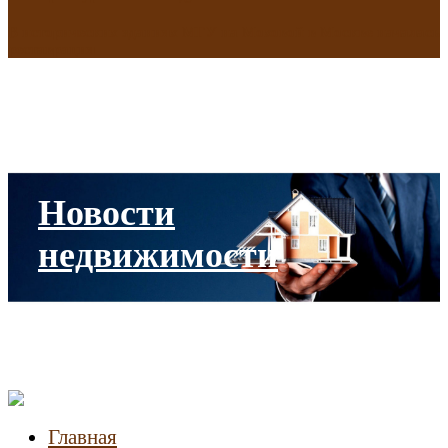
В исторических зданиях МГУ на Моховой в Москве началась
реставрация
Новости
недвижимости
Главная