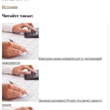
Источник
Читайте также:
Евросоюз начал избавляться от долларовой
зависимости
Зюганов напомнил Путину, кто ведет народ к
голоду