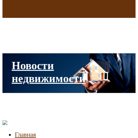
В исторических зданиях МГУ на Моховой в Москве началась
реставрация
Новости
недвижимости
Главная