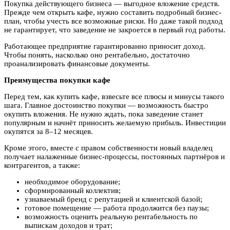
Покупка действующего бизнеса — выгодное вложение средств.
Прежде чем открыть кафе,
нужно составить подробный бизнес-
план, чтобы учесть все возможные риски. Но даже такой подход
не гарантирует, что заведение не закроется в первый год работы.
Работающее предприятие гарантированно приносит доход.
Чтобы понять, насколько оно рентабельно, достаточно
проанализировать финансовые документы.
Преимущества покупки кафе
Перед тем, как купить кафе, взвесьте все плюсы и минусы такого
шага. Главное достоинство покупки — возможность быстро
окупить вложения. Не нужно ждать, пока заведение станет
популярным и начнёт приносить желаемую прибыль. Инвестиции
окупятся за 8–12 месяцев.
Кроме этого, вместе с правом собственности новый владелец
получает налаженные бизнес-процессы, постоянных партнёров и
контрагентов, а также:
необходимое оборудование;
сформированный коллектив;
узнаваемый бренд с репутацией и клиентской базой;
готовое помещение — работа продолжится без паузы;
возможность оценить реальную рентабельность по
выпискам доходов и трат;