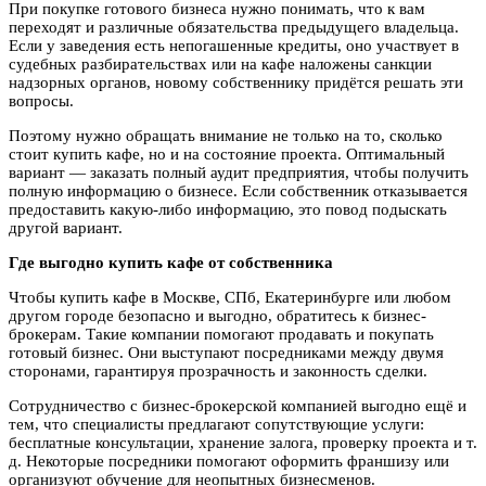
При покупке готового бизнеса нужно понимать, что к вам
переходят и различные обязательства предыдущего владельца.
Если у заведения есть непогашенные кредиты, оно участвует в
судебных разбирательствах или на кафе наложены санкции
надзорных органов, новому собственнику придётся решать эти
вопросы.
Поэтому нужно обращать внимание не только на то, сколько
стоит купить кафе, но и на состояние проекта. Оптимальный
вариант — заказать полный аудит предприятия, чтобы получить
полную информацию о бизнесе. Если собственник отказывается
предоставить какую-либо информацию, это повод подыскать
другой вариант.
Где выгодно купить кафе от собственника
Чтобы купить кафе в Москве, СПб, Екатеринбурге или любом
другом городе безопасно и выгодно, обратитесь к бизнес-
брокерам. Такие компании помогают продавать и покупать
готовый бизнес. Они выступают посредниками между двумя
сторонами, гарантируя прозрачность и законность сделки.
Сотрудничество с бизнес-брокерской компанией выгодно ещё и
тем, что специалисты предлагают сопутствующие услуги:
бесплатные консультации, хранение залога, проверку проекта и т.
д. Некоторые посредники помогают оформить франшизу или
организуют обучение для неопытных бизнесменов.