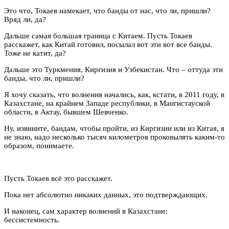
Это что, Токаев намекает, что банды от нас, что ли, пришли?
Вряд ли, да?
Дальше самая большая граница с Китаем. Пусть Токаев
расскажет, как Китай готовил, посылал вот эти вот все банды.
Тоже не катит, да?
Дальше это Туркмения, Киргизия и Узбекистан. Что – оттуда эти
банды, что ли, пришли?
Я хочу сказать, что волнения начались, как, кстати, в 2011 году, в
Казахстане, на крайнем Западе республики, в Мангистауской
области, в Актау, бывшем Шевченко.
Ну, извините, бандам, чтобы пройти, из Киргизии или из Китая, я
не знаю, надо несколько тысяч километров проковылять каким-то
образом, понимаете.
Пусть Токаев всё это расскажет.
Пока нет абсолютно никаких данных, это подтверждающих.
И наконец, сам характер волнений в Казахстане:
бессистемность.