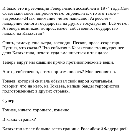
И было это в резолюции Генеральной ассамблеи в 1974 года.Сам
Советский союз попросил чётко определить, что это такое –
«агрессия».Итак, внимание, чётко написано: Агрессия –
нападение одного государства на другое государство. Всё чётко.
А теперь возникает вопрос: какое, собственно, государство
напало на Казахстан?
Опять, замечу, ещё вчера, господин Песков, пресс-секретарь
Путина, что сказал? Что события в Казахстане это внутреннее
дело Казахстана, нечего туда вмешиваться и так далее.
Теперь вдруг мы слышим прямо противоположные вещи.
А что, собственно, с тех пор изменилось? Мне непонятно.
Токаев, который сначала обзывал свой народ хулиганьём,
говорит, что на него, на Токаева, напали банды террористов,
подготовленных в других странах.
Супер.
Точнее, ничего хорошего, конечно.
В каких странах?
Казахстан имеет больше всего границ с Российской Федерацией.