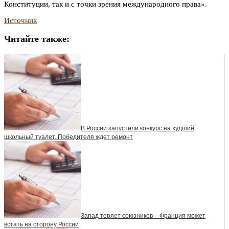
Конституции, так и с точки зрения международного права».
Источник
Читайте также:
В России запустили конкурс на худший
школьный туалет. Победителя ждет ремонт
Запад теряет союзников – Франция может
встать на сторону России