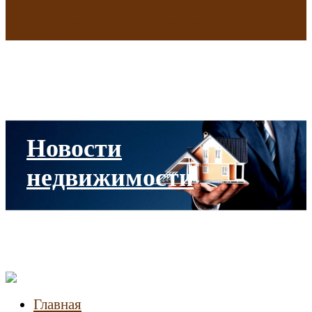
В исторических зданиях МГУ на Моховой в Москве началась
реставрация
Новости
недвижимости
Главная