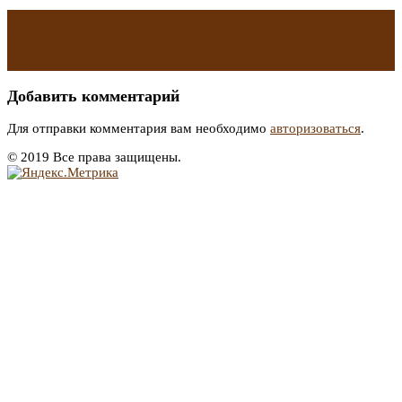
←
Цены на жилье на горнолыжных курортах растут по всему
миру
Что теперь будет, если вовремя не сделать поверку счетчика:
новая судебная практика
→
Добавить комментарий
Для отправки комментария вам необходимо
авторизоваться
.
© 2019 Все права защищены.