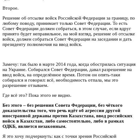
Второе.
Решение об отсылке войск Российской Федерации за границу, по
любому поводу, принимает только Совет Федерации. То есть
Совет Федерации должен собраться, в этом случае, если вдруг
принято будет неправильное, на мой взгляд, решение об отсылке
войск, должен собраться Совет Федерации на заседании и дать
президенту полномочия на ввод войск.
Замечу: так было в марте 2014 года, когда обострилась ситуация
на Украине. Собирался Совет Федерации, давал разрешение на
ввод войск, на определённое время. Потом он опять-таки
собирался и говорил: всё, необходимость отпала, мы это
разрешение отзываем.
Где всё это? Пока этого не видно.
Без этого – без решения Совета Федерации, без чёткого
доказательства того, что речь идёт об агрессии другой
иностранной державы против Казахстана, ввод российских
войск в Казахстан, либо самостоятельно, либо в рамках
ОДКБ, является незаконным.
Я это хочу подчеркнуть: как с точки зрения Российской