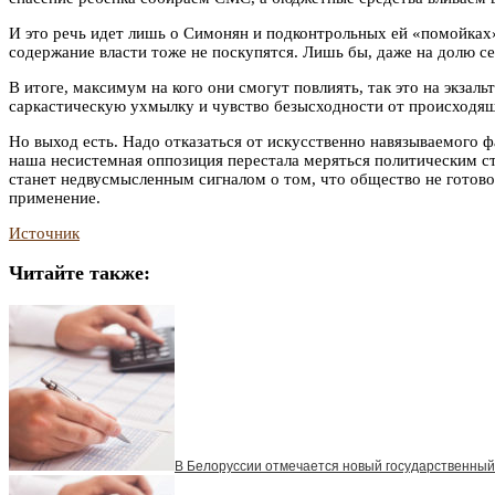
И это речь идет лишь о Симонян и подконтрольных ей «помойках»
содержание власти тоже не поскупятся. Лишь бы, даже на долю се
В итоге, максимум на кого они смогут повлиять, так это на экза
саркастическую ухмылку и чувство безысходности от происходящ
Но выход есть. Надо отказаться от искусственно навязываемого ф
наша несистемная оппозиция перестала меряться политическим ст
станет недвусмысленным сигналом о том, что общество не готово
применение.
Источник
Читайте также:
В Белоруссии отмечается новый государственный