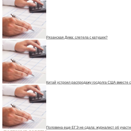
Рязанская Дума: слетела с катушек?
Китай устроил распродажу госдолга США вместе с
Половина еще ЕГЭ не сдала: журналист об участн