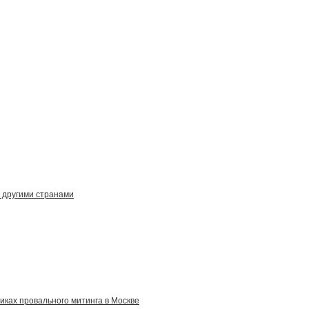
 другими странами
иках провального митинга в Москве