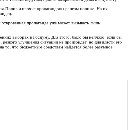
вая-Попов и прочие пропагандоны рангом пониже. На их
лодец.
ая откровенная пропаганда уже может вызывать лишь
енних выборах в Госдуму. Для этого, было бы неплохо, если бы
 резкого улучшения ситуации не произойдет, но для власти это
на то, что бюджетным средствам найдется более разумное