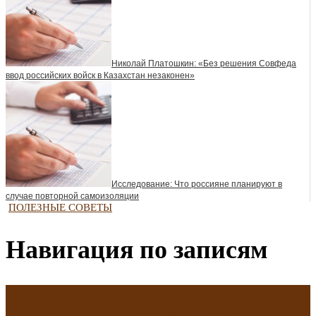
Николай Платошкин: «Без решения Совфеда
ввод российских войск в Казахстан незаконен»
Исследование: Что россияне планируют в
случае повторной самоизоляции
ПОЛЕЗНЫЕ СОВЕТЫ
Навигация по записям
←
В Сочи запретили строительство многоквартирных жилых
домов
Винный погреб: 8 идей как обустроить и наполнить
→