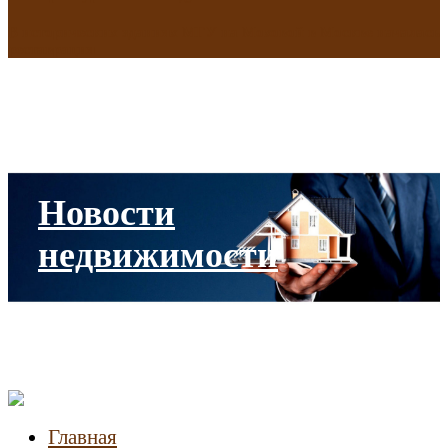
В исторических зданиях МГУ на Моховой в Москве началась
реставрация
Новости
недвижимости
Главная