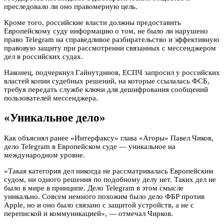
преследовало ли оно правомерную цель.
Кроме того, российские власти должны предоставить
Европейскому суду информацию о том, не было ли нарушено
право Telegram на справедливое разбирательство и эффективную
правовую защиту при рассмотрении связанных с мессенджером
дел в российских судах.
Наконец, подчеркнул Гайнутдинов, ЕСПЧ запросил у российских
властей копии судебных решений, на которые ссылалась ФСБ,
требуя передать службе ключи для дешифрования сообщений
пользователей мессенджера.
«Уникальное дело»
Как объяснял ранее «Интерфаксу» глава «Агоры» Павел Чиков,
дело Telegram в Европейском суде — уникальное на
международном уровне.
«Такая категория дел никогда не рассматривалась Европейским
судом, ни одного решения по подобному делу нет. Таких дел не
было в мире в принципе. Дело Telegram в этом смысле
уникально. Совсем немного похожим было дело ФБР против
Apple, но и оно было связано с защитой устройств, а не с
перепиской и коммуникацией», — отмечал Чирков.