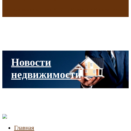
В исторических зданиях МГУ на Моховой в Москве началась
реставрация
Новости
недвижимости
Главная