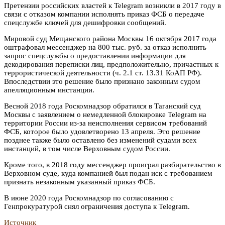
Претензии российских властей к Telegram возникли в 2017 году в
связи с отказом компании исполнять приказ ФСБ о передаче
спецслужбе ключей для дешифровки сообщений.
Мировой суд Мещанского района Москвы 16 октября 2017 года
оштрафовал мессенджер на 800 тыс. руб. за отказ исполнить
запрос спецслужбы о предоставлении информации для
декодирования переписки лиц, предположительно, причастных к
террористической деятельности (ч. 2.1 ст. 13.31 КоАП РФ).
Впоследствии это решение было признано законным судом
апелляционным инстанции.
Весной 2018 года Роскомнадзор обратился в Таганский суд
Москвы с заявлением о немедленной блокировке Telegram на
территории России из-за неисполнения сервисом требований
ФСБ, которое было удовлетворено 13 апреля. Это решение
позднее также было оставлено без изменений судами всех
инстанций, в том числе Верховным судом России.
Кроме того, в 2018 году мессенджер проиграл разбирательство в
Верховном суде, куда компанией был подан иск с требованием
признать незаконным указанный приказ ФСБ.
В июне 2020 года Роскомнадзор по согласованию с
Генпрокуратурой снял ограничения доступа к Telegram.
Источник