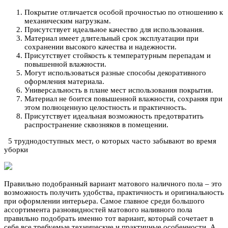
Покрытие отличается особой прочностью по отношению к
механическим нагрузкам.
Присутствует идеальное качество для использования.
Материал имеет длительный срок эксплуатации при
сохранении высокого качества и надежности.
Присутствует стойкость к температурным перепадам и
повышенной влажности.
Могут использоваться разные способы декоративного
оформления материала.
Универсальность в плане мест использования покрытия.
Материал не боится повышенной влажности, сохраняя при
этом полноценную целостность и практичность.
Присутствует идеальная возможность предотвратить
распространение сквозняков в помещении.
5 труднодоступных мест, о которых часто забывают во время
уборки
Правильно подобранный вариант матового наличного пола – это
возможность получить удобства, практичность и оригинальность
при оформлении интерьера. Самое главное среди большого
ассортимента разновидностей матового наливного пола
правильно подобрать именно тот вариант, который сочетает в
себе все требуемые технические и практичные особенности. А