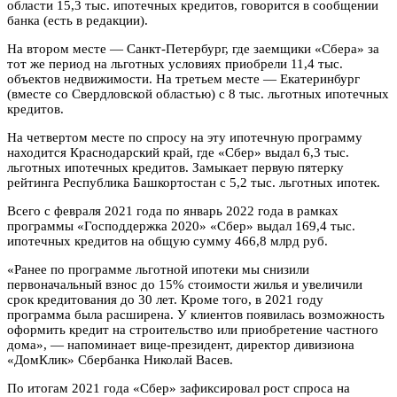
области 15,3 тыс. ипотечных кредитов, говорится в сообщении
банка (есть в редакции).
На втором месте — Санкт-Петербург, где заемщики «Сбера» за
тот же период на льготных условиях приобрели 11,4 тыс.
объектов недвижимости. На третьем месте — Екатеринбург
(вместе со Свердловской областью) с 8 тыс. льготных ипотечных
кредитов.
На четвертом месте по спросу на эту ипотечную программу
находится Краснодарский край, где «Сбер» выдал 6,3 тыс.
льготных ипотечных кредитов. Замыкает первую пятерку
рейтинга Республика Башкортостан с 5,2 тыс. льготных ипотек.
Всего с февраля 2021 года по январь 2022 года в рамках
программы «Господдержка 2020» «Сбер» выдал 169,4 тыс.
ипотечных кредитов на общую сумму 466,8 млрд руб.
«Ранее по программе льготной ипотеки мы снизили
первоначальный взнос до 15% стоимости жилья и увеличили
срок кредитования до 30 лет. Кроме того, в 2021 году
программа была расширена. У клиентов появилась возможность
оформить кредит на строительство или приобретение частного
дома», — напоминает вице-президент, директор дивизиона
«ДомКлик» Сбербанка Николай Васев.
По итогам 2021 года «Сбер» зафиксировал рост спроса на