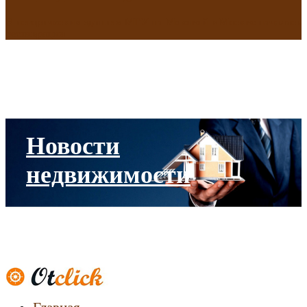
В исторических зданиях МГУ на Моховой в Москве началась
реставрация
Новости
недвижимости