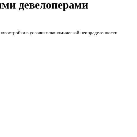
ими девелоперами
новостройки в условиях экономической неопределенности