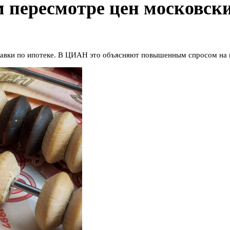
 пересмотре цен московск
тавки по ипотеке. В ЦИАН это объясняют повышенным спросом на 