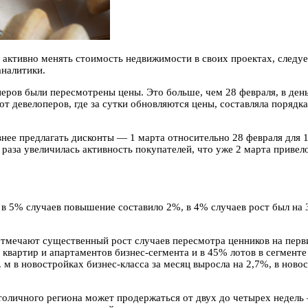
 активно менять стоимость недвижимости в своих проектах, следу
аналитики.
еров были пересмотрены цены. Это больше, чем 28 февраля, в день
от девелоперов, где за сутки обновляются цены, составляла поряд
внее предлагать дисконты — 1 марта относительно 28 февраля для 
 раза увеличилась активность покупателей, что уже 2 марта привел
е в 5% случаев повышение составило 2%, в 4% случаев рост был на
тмечают существенный рост случаев пересмотра ценников на перви
квартир и апартаментов бизнес-сегмента и в 45% лотов в сегменте
 м в новостройках бизнес-класса за месяц выросла на 2,7%, в нов
личного региона может продержаться от двух до четырех недель 