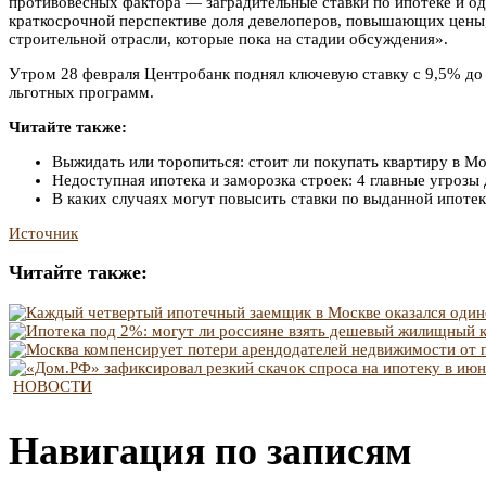
противовесных фактора — заградительные ставки по ипотеке и о
краткосрочной перспективе доля девелоперов, повышающих цены
строительной отрасли, которые пока на стадии обсуждения».
Утром 28 февраля Центробанк поднял ключевую ставку с 9,5% до 2
льготных программ.
Читайте также:
Выжидать или торопиться: стоит ли покупать квартиру в Мо
Недоступная ипотека и заморозка строек: 4 главные угрозы
В каких случаях могут повысить ставки по выданной ипоте
Источник
Читайте также:
НОВОСТИ
Навигация по записям