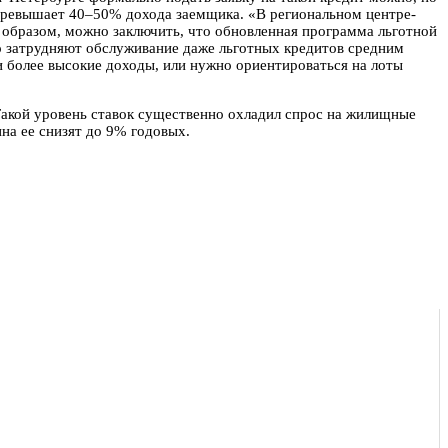
е превышает 40–50% дохода заемщика. «В региональном центре-
 образом, можно заключить, что обновленная программа льготной
но затрудняют обслуживание даже льготных кредитов средним
и более высокие доходы, или нужно ориентироваться на лоты
 Такой уровень ставок существенно охладил спрос на жилищные
на ее снизят до 9% годовых.