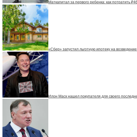
Маткапитал за первого ребенка: как потратить ₽46
«Сбер» запустил льготную ипотеку на возведение
Илон Маск нашел покупателя для своего последн