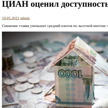
ЦИАН оценил доступность
19.05.2022
admin
Снижение ставки уменьшит средний платеж по льготной ипотеке ч