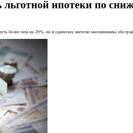
 льготной ипотеки по сниж
уть более чем на 20%, но в одиночку жителю миллионника обслужи