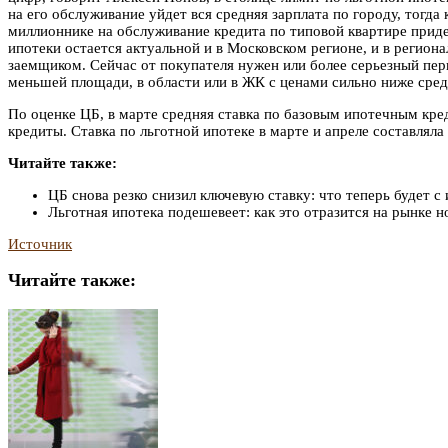
на его обслуживание уйдет вся средняя зарплата по городу, тог
миллионнике на обслуживание кредита по типовой квартире прид
ипотеки остается актуальной и в Московском регионе, и в регио
заемщиком. Сейчас от покупателя нужен или более серьезный пер
меньшей площади, в области или в ЖК с ценами сильно ниже сред
По оценке ЦБ, в марте средняя ставка по базовым ипотечным кре
кредиты. Ставка по льготной ипотеке в марте и апреле составлял
Читайте также:
ЦБ снова резко снизил ключевую ставку: что теперь будет с
Льготная ипотека подешевеет: как это отразится на рынке н
Источник
Читайте также: