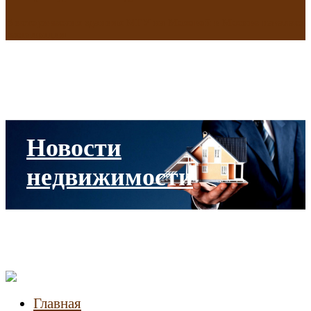
В исторических зданиях МГУ на Моховой в Москве началась
реставрация
Новости
недвижимости
Главная