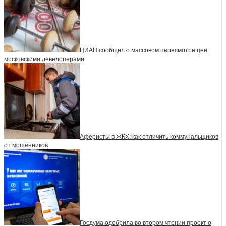
ЦИАН сообщил о массовом пересмотре цен
московскими девелоперами
Аферисты в ЖКХ: как отличить коммунальщиков
от мошенников
Госдума одобрила во втором чтении проект о