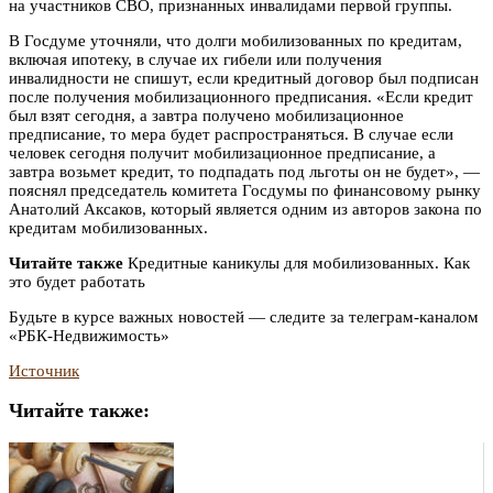
на участников СВО, признанных инвалидами первой группы.
В Госдуме уточняли, что долги мобилизованных по кредитам,
включая ипотеку, в случае их гибели или получения
инвалидности не спишут, если кредитный договор был подписан
после получения мобилизационного предписания. «Если кредит
был взят сегодня, а завтра получено мобилизационное
предписание, то мера будет распространяться. В случае если
человек сегодня получит мобилизационное предписание, а
завтра возьмет кредит, то подпадать под льготы он не будет», —
пояснял председатель комитета Госдумы по финансовому рынку
Анатолий Аксаков, который является одним из авторов закона по
кредитам мобилизованных.
Читайте также
Кредитные каникулы для мобилизованных. Как
это будет работать
Будьте в курсе важных новостей — следите за телеграм-каналом
«РБК-Недвижимость»
Источник
Читайте также: