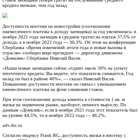
кредита меньше, чем год назад
Доступность ипотеки на новостройки (соотношение
ежемесячного платежа к доходу заемщика) за год увеличилась: в
ноябре 2021 года заемщик в среднем тратил на платеж 37,5% от
дохода, а в ноябре 2022 года — 30,3%. Об этом на конференции
Сбербанка «Время изменений: итоги года и новые вызовы в
отрасли» сообщил вице-президент — директор дивизиона
«Домклик» Сбербанка Николай Васев.
«Наши новые заемщики сейчас отдают около 30% на уплату
ипотечного кредита. Вы видите, что показатель снижается. Год
назад он был в районе 40%», — сказал Николай Васев.
Повышение доступности ипотеки он связал с уменьшением
ежемесячного платежа на фоне снижения ставок.
При этом соотношение дохода клиента к стоимости 1 кв. м
жилья на первичном рынке, наоборот, немного выросло. По
данным «Домклик», если в ноябре 2021 года этот показатель был
на уровне 44,5%, то в ноябре 2022 года — 48,2%.
adv.rbc.ru
Согласно индексу Frank RG, доступность жилья в ипотеку с