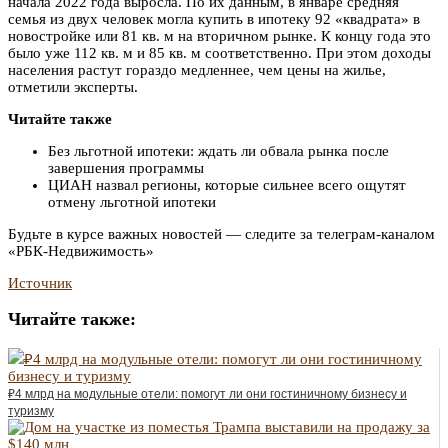
начала 2022 года выросла. По их данным, в январе средняя
семья из двух человек могла купить в ипотеку 92 «квадрата» в
новостройке или 81 кв. м на вторичном рынке. К концу года это
было уже 112 кв. м и 85 кв. м соответственно. При этом доходы
населения растут гораздо медленнее, чем цены на жилье,
отметили эксперты.
Читайте также
Без льготной ипотеки: ждать ли обвала рынка после
завершения программы
ЦИАН назвал регионы, которые сильнее всего ощутят
отмену льготной ипотеки
Будьте в курсе важных новостей — следите за телеграм-каналом
«РБК-Недвижимость»
Источник
Читайте также:
₽4 млрд на модульные отели: помогут ли они гостиничному бизнесу и
туризму