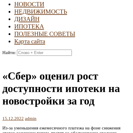
НОВОСТИ
НЕДВИЖИМОСТЬ
ДИЗАЙН
ИПОТЕКА
ПОЛЕЗНЫЕ СОВЕТЫ
Карта сайта
Найти:
«Сбер» оценил рост
доступности ипотеки на
новостройки за год
15.12.2022
admin
Из-за уменьшения ежемесячного платежа на фоне снижения
ставок заемщики теперь тратят на обслуживание среднего