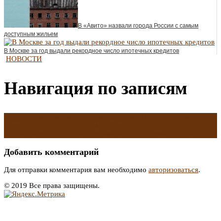
В «Авито» назвали города России с самым
доступным жильем
В Москве за год выдали рекордное число ипотечных кредитов
НОВОСТИ
Навигация по записям
←
Фитнес-клубы попросили владельцев помещений вдвое
снизить арендную плату до конца года
Стали известны истинные мотивы нижегородского стрелка
→
Добавить комментарий
Для отправки комментария вам необходимо
авторизоваться
.
© 2019 Все права защищены.