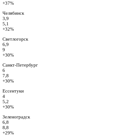
+37%
Челябинск
3,9
5,1
+32%
Светлогорск
6,9
9
+30%
Санкт-Петербург
6
7,8
+30%
Ессентуки
4
5,2
+30%
Зеленоградск
6,8
8,8
+29%