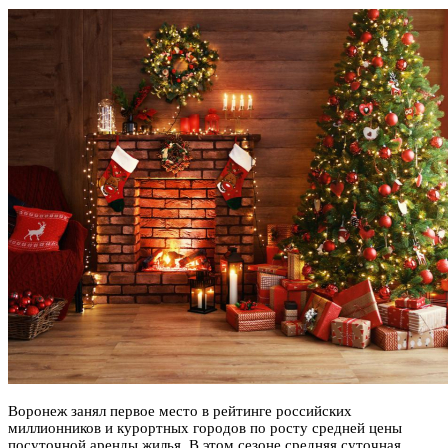
Воронеж занял первое место в рейтинге российских
миллионников и курортных городов по росту средней цены
посуточной аренды жилья. В этом сезоне средняя суточная