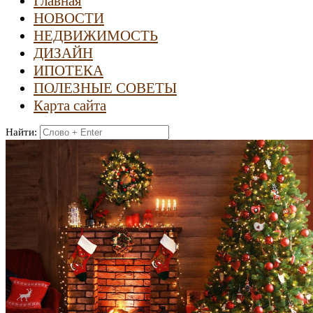
Главная
НОВОСТИ
НЕДВИЖИМОСТЬ
ДИЗАЙН
ИПОТЕКА
ПОЛЕЗНЫЕ СОВЕТЫ
Карта сайта
Найти: