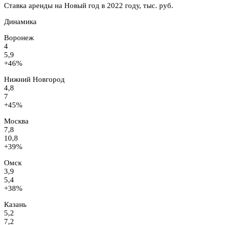
Ставка аренды на Новый год в 2022 году, тыс. руб.
Динамика
Воронеж
4
5,9
+46%
Нижний Новгород
4,8
7
+45%
Москва
7,8
10,8
+39%
Омск
3,9
5,4
+38%
Казань
5,2
7,2