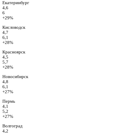
Екатеринбург
4,6
6
+29%
Кисловодск
4,7
6,1
+28%
Красноярск
4,5
5,7
+28%
Новосибирск
4,8
6,1
+27%
Пермь
4,1
5,2
+27%
Волгоград
4,2