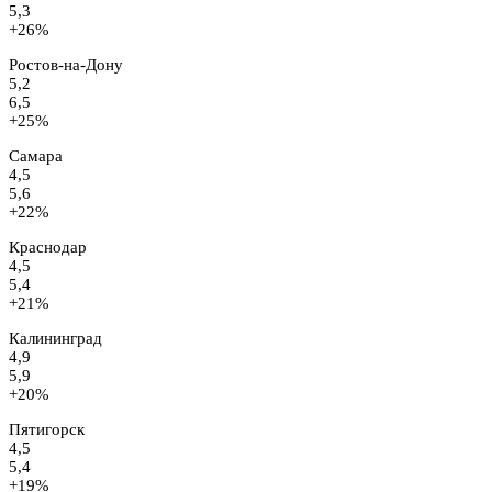
5,3
+26%
Ростов-на-Дону
5,2
6,5
+25%
Самара
4,5
5,6
+22%
Краснодар
4,5
5,4
+21%
Калининград
4,9
5,9
+20%
Пятигорск
4,5
5,4
+19%