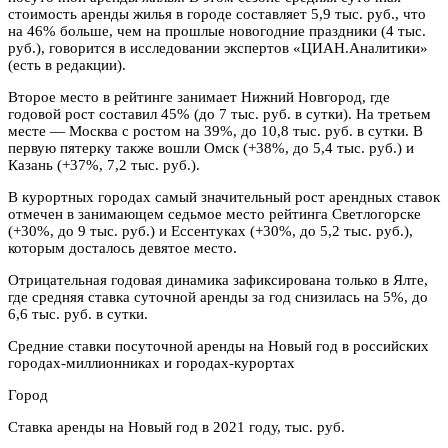
стоимость аренды жилья в городе составляет 5,9 тыс. руб., что
на 46% больше, чем на прошлые новогодние праздники (4 тыс.
руб.), говорится в исследовании экспертов «ЦИАН.Аналитики»
(есть в редакции).
Второе место в рейтинге занимает Нижний Новгород, где
годовой рост составил 45% (до 7 тыс. руб. в сутки). На третьем
месте — Москва с ростом на 39%, до 10,8 тыс. руб. в сутки. В
первую пятерку также вошли Омск (+38%, до 5,4 тыс. руб.) и
Казань (+37%, 7,2 тыс. руб.).
В курортных городах самый значительный рост арендных ставок
отмечен в занимающем седьмое место рейтинга Светлогорске
(+30%, до 9 тыс. руб.) и Ессентуках (+30%, до 5,2 тыс. руб.),
которым досталось девятое место.
Отрицательная годовая динамика зафиксирована только в Ялте,
где средняя ставка суточной аренды за год снизилась на 5%, до
6,6 тыс. руб. в сутки.
Средние ставки посуточной аренды на Новый год в российских
городах-миллионниках и городах-курортах
Город
Ставка аренды на Новый год в 2021 году, тыс. руб.