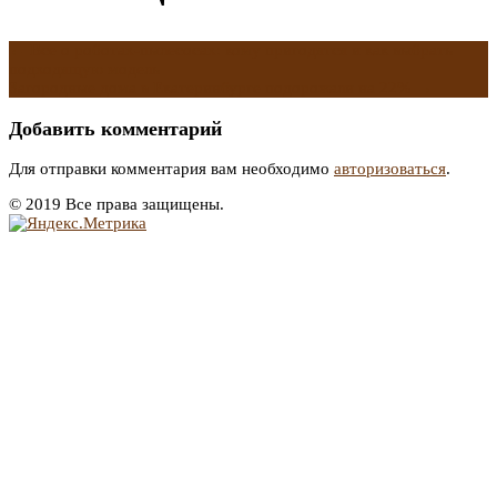
←
Все о роботах-пылесосах: кому пригодятся и как выбрать
подходящую модель
Загородные дома в Екатеринбурге подорожали на 22%
→
Добавить комментарий
Для отправки комментария вам необходимо
авторизоваться
.
© 2019 Все права защищены.