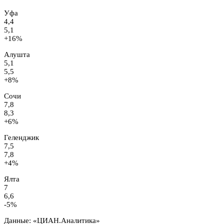
Уфа
4,4
5,1
+16%
Алушта
5,1
5,5
+8%
Сочи
7,8
8,3
+6%
Геленджик
7,5
7,8
+4%
Ялта
7
6,6
-5%
Данные: «ЦИАН.Аналитика»