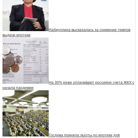
Набиуллина высказалась за снижение темпов
выдачи ипотеки
На 30% реже оплачивают россияне счета ЖКХ с
начала пандемии
Госдума приняла льготы по ипотеке для