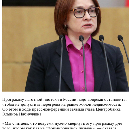
Программу льготной ипотеки в России надо вовремя остановить,
чтобы не допустить перегрева на рынке жилой недвижимости.
Об этом в ходе пресс-конференции заявила глава Центробанка
Эльвира Набиуллина.
«Мы считаем, что вовремя нужно свернуть эту программу для
того, чтобы как раз не сформировались пузыри», — сказала