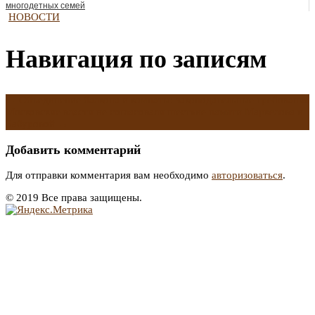
многодетных семей
НОВОСТИ
Навигация по записям
←
Объединение балкона и комнаты: законодательные требования
Московские власти не согласовали шествие памяти Маркелова и
Бабуровой
→
Добавить комментарий
Для отправки комментария вам необходимо
авторизоваться
.
© 2019 Все права защищены.