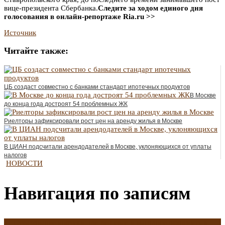
вице-президента Сбербанка.
Следите за ходом единого дня
голосования в онлайн-репортаже Ria.ru >>
Источник
Читайте также:
ЦБ создаст совместно с банками стандарт ипотечных продуктов
В Москве
до конца года достроят 54 проблемных ЖК
Риелторы зафиксировали рост цен на аренду жилья в Москве
В ЦИАН подсчитали арендодателей в Москве, уклоняющихся от уплаты
налогов
НОВОСТИ
Навигация по записям
←
Cтрахование ипотеки: где дешевле и выгоднее оформить в