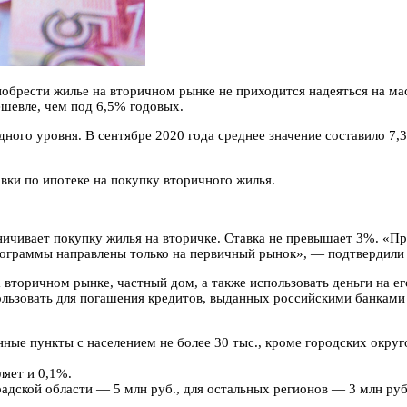
обрести жилье на вторичном рынке не приходится надеяться на ма
ешевле, чем под 6,5% годовых.
ного уровня. В сентябре 2020 года среднее значение составило 7,3
вки по ипотеке на покупку вторичного жилья.
аничивает покупку жилья на вторичке. Ставка не превышает 3%. «
рограммы направлены только на первичный рынок», — подтвердили 
 вторичном рынке, частный дом, а также использовать деньги на е
ользовать для погашения кредитов, выданных российскими банками 
нные пункты с населением не более 30 тыс., кроме городских окру
ляет и 0,1%.
адской области — 5 млн руб., для остальных регионов — 3 млн руб