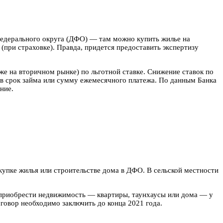
федерального округа (ДФО) — там можно купить жилье на
(при страховке). Правда, придется предоставить экспертизу
е на вторичном рынке) по льготной ставке. Снижение ставок по
в срок займа или сумму ежемесячного платежа. По данным Банка
ние.
купке жилья или строительстве дома в ДФО. В сельской местности
 приобрести недвижимость — квартиры, таунхаусы или дома — у
овор необходимо заключить до конца 2021 года.