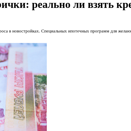
рички: реально ли взять кр
оса в новостройках. Специальных ипотечных программ для желающи