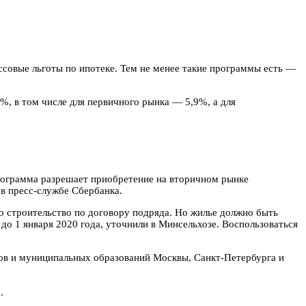
ссовые льготы по ипотеке. Тем не менее такие программы есть —
%, в том числе для первичного рынка — 5,9%, а для
Программа разрешает приобретение на вторичном рынке
в пресс-службе Сбербанка.
го строительство по договору подряда. Но жилье должно быть
до 1 января 2020 года, уточнили в Минсельхозе. Воспользоваться
гов и муниципальных образований Москвы, Санкт-Петербурга и
.