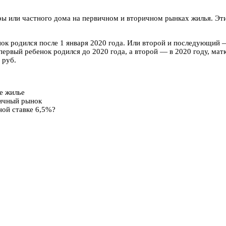
ры или частного дома на первичном и вторичном рынках жилья. Эт
ок родился после 1 января 2020 года. Или второй и последующий —
первый ребенок родился до 2020 года, а второй — в 2020 году, матк
 руб.
е жилье
ричный рынок
ной ставке 6,5%?