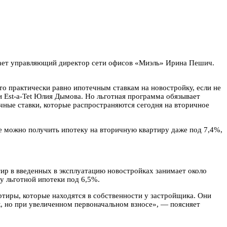
читает управляющий директор сети офисов «Миэль» Ирина Пешич.
 практически равно ипотечным ставкам на новостройку, если не
 Est-a-Tet Юлия Дымова. Но льготная программа обязывает
чные ставки, которые распространяются сегодня на вторичное
е можно получить ипотеку на вторичную квартиру даже под 7,4%,
ир в введенных в эксплуатацию новостройках занимает около
у льготной ипотеки под 6,5%.
ртиры, которые находятся в собственности у застройщика. Они
, но при увеличенном первоначальном взносе», — поясняет