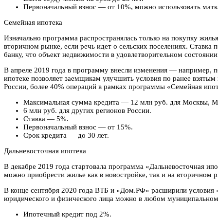
Первоначальный взнос — от 10%, можно использовать матк
Семейная ипотека
Изначально программа распространялась только на покупку жиль
вторичном рынке, если речь идет о сельских поселениях. Ставка 
банку, что объект недвижимости в удовлетворительном состояни
В апреле 2019 года в программу внесли изменения — например, п
ипотеке позволяет заемщикам улучшить условия по ранее взятым
России, более 40% операций в рамках программы «Семейная ипот
Максимальная сумма кредита — 12 млн руб. для Москвы, Мо
6 млн руб. для других регионов России.
Ставка — 5%.
Первоначальный взнос — от 15%.
Срок кредита — до 30 лет.
Дальневосточная ипотека
В декабре 2019 года стартовала программа «Дальневосточная ипо
можно приобрести жилье как в новостройке, так и на вторичном р
В конце сентября 2020 года ВТБ и «Дом.РФ» расширили условия 
юридического и физического лица можно в любом муниципальном 
Ипотечный кредит под 2%.