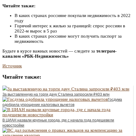
Читайте также:
В каких странах россияне покупали недвижимость в 2022
году
Горячий интерес к жилью за границей: спрос россиян в
2022-м вырос в 5 раз
В каких странах россияне могут получить паспорт за
недвижимость
Будьте в курсе важных новостей — следите за
телеграм-
каналом «РБК-Недвижимость»
Источник
Читайте также:
За выставленную на торги дачу Сталина запросили ₽403 млн
Госдума
одобрила упрощение налоговых вычетов
В ЦИАН назвали крупные города, где с начала года подешевели
новостройки