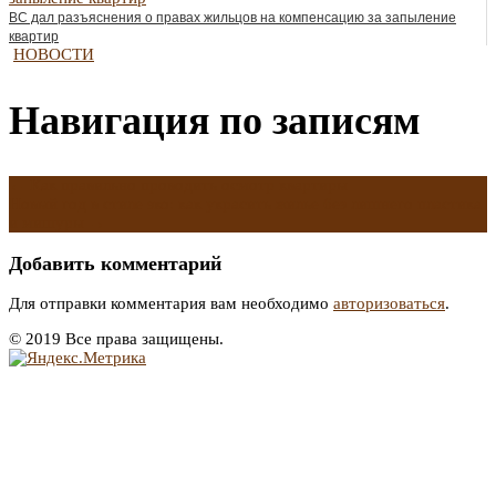
ВС дал разъяснения о правах жильцов на компенсацию за запыление
квартир
НОВОСТИ
Навигация по записям
←
Как правильно проводить осмотр квартиры
Новый год в стиле эко: как украсить жилье без лишнего пластика
и мишуры
→
Добавить комментарий
Для отправки комментария вам необходимо
авторизоваться
.
© 2019 Все права защищены.