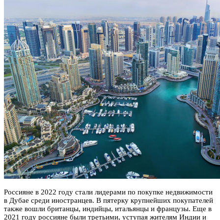
Россияне в 2022 году стали лидерами по покупке недвижимости
в Дубае среди иностранцев. В пятерку крупнейших покупателей
также вошли британцы, индийцы, итальянцы и французы. Еще в
2021 году россияне были третьими, уступая жителям Индии и