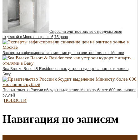
Спрос на элитное жилье с предчистовой
отделкой в Москве вырос в 6,75 раза
Эксперты зафиксировали снижение цен на элитное жилье в Москве
Sea Breeze Resort & Residences: как устроен курорт с апарт-отелями в
Баку
Правительство России обсудит выделение Минюсту более 600 миллионов
рублей
НОВОСТИ
Навигация по записям
←
Материнский капитал и ипотека