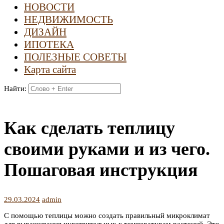
НОВОСТИ
НЕДВИЖИМОСТЬ
ДИЗАЙН
ИПОТЕКА
ПОЛЕЗНЫЕ СОВЕТЫ
Карта сайта
Найти:
Как сделать теплицу
своими руками и из чего.
Пошаговая инструкция
29.03.2024
admin
С помощью теплицы можно создать правильный микроклимат
для выращивания чувствительных к температурам растений. Это