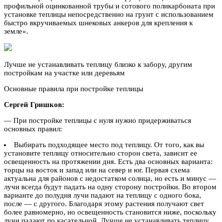
профильной оцинкованной трубы и сотового поликарбоната при
установке теплицы непосредственно на грунт с использованием
быстро вкручиваемых шнековых анкеров для крепления к
земле».
Лучше не устанавливать теплицу близко к забору, другим
постройкам на участке или деревьям
Основные правила при постройке теплицы
Сергей Гришков:
— При постройке теплицы с нуля нужно придерживаться
основных правил:
Выбирать подходящее место под теплицу. От того, как вы
установите теплицу относительно сторон света, зависит ее
освещенность на протяжении дня. Есть два основных варианта:
торцы на восток и запад или на север и юг. Первая схема
актуальна для районов с недостатком солнца, но есть и минус —
лучи всегда будут падать на одну сторону постройки. Во втором
варианте до полудня лучи падают на теплицу с одного бока,
после — с другого. Благодаря этому растения получают свет
более равномерно, но освещенность становится ниже, поскольку
лучи падают по касательной. Лучше не устанавливать теплицу