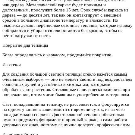
или дерева. Металлический каркас будет прочным и
долговечным, прослужит более 15 лет. Срок службы каркаса из
дерева — до десяти лет, так как он контактирует с внешней
средой в большом диапазоне температур и влажности. Из
пластика делают переносные сезонные теплицы, которые на зиму
собираются и убираются или остаются без крыши, чтобы не
нести нагрузки от снега.
Покрытие для теплицы
Когда определились с каркасом, продумайте покрытие.
Из стекла
Для создания большой светлой теплицы стекло кажется самым
очевидным выбором — оно не меняет свойств под воздействием
солнечных лучей и устойчиво к химикатам, которыми
обрабатывают растения. Стеклянные панели легко заменить при
повреждении, в том числе бывшим в употреблении материалом.
Свет, попадающий на теплицу, не рассеивается, а фокусируется
на одном участке в зависимости от времени суток, из-за чего
посадки можно спалить. Для стеклянной теплицы обязательно
нужно продумать фундамент и прочный каркас, а сама работа
довольно сложная, поэтому ее лучше доверять профессионалам.
Из поликарбоната