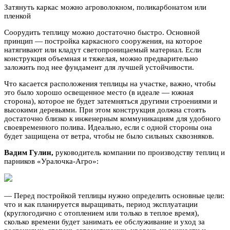
Затянуть каркас можно агроволокном, поликарбонатом или
пленкой
Соорудить теплицу можно достаточно быстро. Основной
принцип — постройка каркасного сооружения, на которое
натягивают или кладут светопроницаемый материал. Если
конструкция объемная и тяжелая, можно предварительно
заложить под нее фундамент для лучшей устойчивости.
Что касается расположения теплицы на участке, важно, чтобы
это было хорошо освещенное место (в идеале — южная
сторона), которое не будет затемняться другими строениями и
высокими деревьями. При этом конструкция должна стоять
достаточно близко к инженерным коммуникациям для удобного
своевременного полива. Идеально, если с одной стороны она
будет защищена от ветра, чтобы не было сильных сквозняков.
Вадим Гулин,
руководитель компании по производству теплиц и
парников «Уралочка-Агро»:
— Перед постройкой теплицы нужно определить основные цели:
что и как планируется выращивать, период эксплуатации
(круглогодично с отоплением или только в теплое время),
сколько времени будет занимать ее обслуживание и уход за