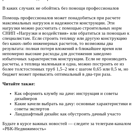
В каких случаях не обойтись без помощи профессионалов
Помощь профессионалов может понадобиться при расчете
максимальных нагрузок и надежности конструкции. Эти
нагрузки можно рассчитать с помощью строительных норм
СНИП «Нагрузки и воздействия» или обратиться за помощью к
специалистам. Если строить теплицу или другую конструкцию
без каких-либо инженерных расчетов, то возможны два
результата: полная потеря вложений в ближайшее время или
непомерно высокие расходы для достижения заведомо
избыточных характеристик конструкции. Если не производить
расчеты, а теплица маленькая и одна, можно построить ее из
более толстостенных труб 1,5–2 мм с шагом 0,65 или 0,5 м, но
бюджет может превысить оптимальный в два-три раза.
Читайте также:
Как оформить клумбу на даче: инструкция и советы
дизайнеров
Какие качели выбрать на дачу: основные характеристики и
советы экспертов
Ландшафтный дизайн: как обустроить дачный участо
Будьте в курсе важных новостей — следите за телеграм-каналом
«РБК-Недвижимость»