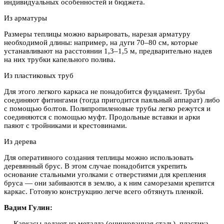
индивидуальных особенностей и бюджета.
Из арматуры
Размеры теплицы можно варьировать, нарезая арматуру
необходимой длины: например, на дуги 70–80 см, которые
устанавливают на расстоянии 1,3–1,5 м, предварительно надев
на них трубки капельного полива.
Из пластиковых труб
Для этого легкого каркаса не понадобится фундамент. Трубы
соединяют фитингами (тогда пригодится паяльный аппарат) либо
с помощью болтов. Полипропиленовые трубы легко режутся и
соединяются с помощью муфт. Продольные вставки и арки
паяют с тройниками и крестовинами.
Из дерева
Для оперативного создания теплицы можно использовать
деревянный брус. В этом случае понадобится укрепить
основание стальными уголками с отверстиями для крепления
бруса — они забиваются в землю, а к ним саморезами крепится
каркас. Готовую конструкцию легче всего обтянуть пленкой.
Вадим Гулин:
— Каркасы делают из металла (оцинкованная сталь), пластика