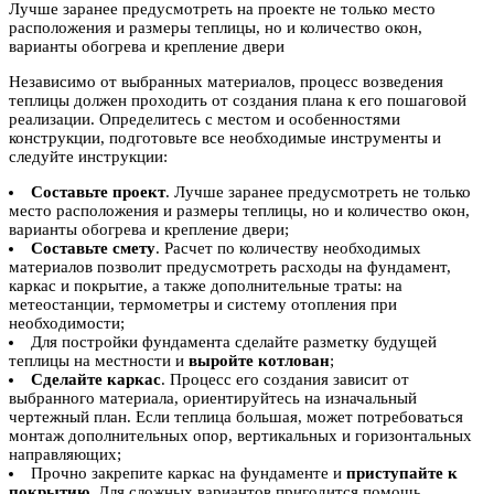
Лучше заранее предусмотреть на проекте не только место
расположения и размеры теплицы, но и количество окон,
варианты обогрева и крепление двери
Независимо от выбранных материалов, процесс возведения
теплицы должен проходить от создания плана к его пошаговой
реализации. Определитесь с местом и особенностями
конструкции, подготовьте все необходимые инструменты и
следуйте инструкции:
Составьте проект
. Лучше заранее предусмотреть не только
место расположения и размеры теплицы, но и количество окон,
варианты обогрева и крепление двери;
Составьте смету
. Расчет по количеству необходимых
материалов позволит предусмотреть расходы на фундамент,
каркас и покрытие, а также дополнительные траты: на
метеостанции, термометры и систему отопления при
необходимости;
Для постройки фундамента сделайте разметку будущей
теплицы на местности и
выройте котлован
;
Сделайте каркас
. Процесс его создания зависит от
выбранного материала, ориентируйтесь на изначальный
чертежный план. Если теплица большая, может потребоваться
монтаж дополнительных опор, вертикальных и горизонтальных
направляющих;
Прочно закрепите каркас на фундаменте и
приступайте к
покрытию
. Для сложных вариантов пригодится помощь