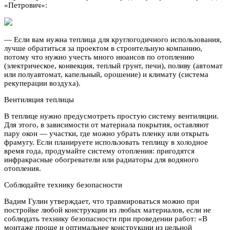
«Петрович»:
— Если вам нужна теплица для круглогодичного использования,
лучше обратиться за проектом в строительную компанию,
потому что нужно учесть много нюансов по отоплению
(электрическое, конвекция, теплый грунт, печи), поливу (автомат
или полуавтомат, капельный, орошение) и климату (система
рекуперации воздуха).
Вентиляция теплицы
В теплице нужно предусмотреть простую систему вентиляции.
Для этого, в зависимости от материала покрытия, оставляют
пару окон — участки, где можно убрать пленку или открыть
фрамугу. Если планируете использовать теплицу в холодное
время года, продумайте систему отопления: пригодятся
инфракрасные обогреватели или радиаторы для водяного
отопления.
Соблюдайте технику безопасности
Вадим Гулин утверждает, что травмироваться можно при
постройке любой конструкции из любых материалов, если не
соблюдать технику безопасности при проведении работ: «В
монтаже проще и оптимальнее конструкции из цельной