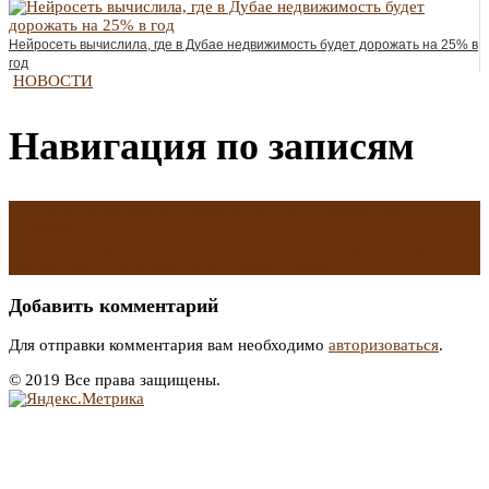
Нейросеть вычислила, где в Дубае недвижимость будет дорожать на 25% в
год
НОВОСТИ
Навигация по записям
←
Что архитекторы из России строят за рубежом: топ-10
проектов
Повышению доступности жилья за счет льготной ипотеки
мешает рост цен на квартиры в новостройках
→
Добавить комментарий
Для отправки комментария вам необходимо
авторизоваться
.
© 2019 Все права защищены.