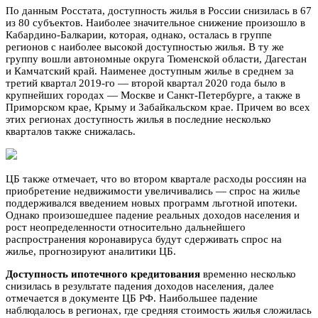
По данным Росстата, доступность жилья в России снизилась в 67
из 80 субъектов. Наиболее значительное снижение произошло в
Кабардино-Балкарии, которая, однако, осталась в группе
регионов с наиболее высокой доступностью жилья. В ту же
группу вошли автономные округа Тюменской области, Дагестан
и Камчатский край. Наименее доступным жилье в среднем за
третий квартал 2019-го — второй квартал 2020 года было в
крупнейших городах — Москве и Санкт-Петербурге, а также в
Приморском крае, Крыму и Забайкальском крае. Причем во всех
этих регионах доступность жилья в последние несколько
кварталов также снижалась.
ЦБ также отмечает, что во втором квартале расходы россиян на
приобретение недвижимости увеличивались — спрос на жилье
поддерживался введением новых программ льготной ипотеки.
Однако произошедшее падение реальных доходов населения и
рост неопределенности относительно дальнейшего
распространения коронавируса будут сдерживать спрос на
жилье, прогнозируют аналитики ЦБ.
Доступность ипотечного кредитования
временно несколько
снизилась в результате падения доходов населения, далее
отмечается в документе ЦБ РФ. Наибольшее падение
наблюдалось в регионах, где средняя стоимость жилья сложилась