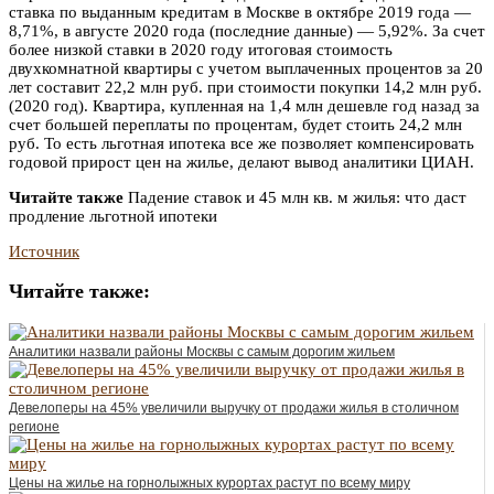
ставка по выданным кредитам в Москве в октябре 2019 года —
8,71%, в августе 2020 года (последние данные) — 5,92%. За счет
более низкой ставки в 2020 году итоговая стоимость
двухкомнатной квартиры с учетом выплаченных процентов за 20
лет составит 22,2 млн руб. при стоимости покупки 14,2 млн руб.
(2020 год). Квартира, купленная на 1,4 млн дешевле год назад за
счет большей переплаты по процентам, будет стоить 24,2 млн
руб. То есть льготная ипотека все же позволяет компенсировать
годовой прирост цен на жилье, делают вывод аналитики ЦИАН.
Читайте также
Падение ставок и 45 млн кв. м жилья: что даст
продление льготной ипотеки
Источник
Читайте также:
Аналитики назвали районы Москвы с самым дорогим жильем
Девелоперы на 45% увеличили выручку от продажи жилья в столичном
регионе
Цены на жилье на горнолыжных курортах растут по всему миру