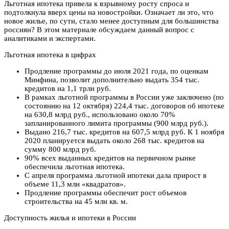
Льготная ипотека привела к взрывному росту спроса и
подтолкнула вверх цены на новостройки. Означает ли это, что
новое жилье, по сути, стало менее доступным для большинства
россиян? В этом материале обсуждаем данный вопрос с
аналитиками и экспертами.
Льготная ипотека в цифрах
Продление программы до июля 2021 года, по оценкам
Минфина, позволит дополнительно выдать 354 тыс.
кредитов на 1,1 трлн руб.
В рамках льготной программы в России уже заключено (по
состоянию на 12 октября) 224,4 тыс. договоров об ипотеке
на 630,8 млрд руб., использовано около 70%
запланированного лимита программы (900 млрд руб.).
Выдано 216,7 тыс. кредитов на 607,5 млрд руб. К 1 ноября
2020 планируется выдать около 268 тыс. кредитов на
сумму 800 млрд руб.
90% всех выданных кредитов на первичном рынке
обеспечила льготная ипотека.
С апреля программа льготной ипотеки дала прирост в
объеме 11,3 млн «квадратов».
Продление программы обеспечит рост объемов
строительства на 45 млн кв. м.
Доступность жилья и ипотеки в России