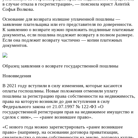
в случае отказа в госрегистрации», — пояснила юрист Asterisk
Софья Волкова.
Основание для возврата излишне уплаченной пошлины —
заявление плательщика или его представителя по доверенности.
К заявлению о возврате нужно приложить подлинные платежные
документы, если пошлина подлежит возврату в полном размере.
Если она подлежит возврату частично — копии платежных
документов.
Образец заявления о возврате государственной пошлины
Нововведения
В 2021 году вступили в силу изменения, которые касаются
оплаты госпошлины. Новые положения отменили уплату
пошлины за регистрацию права собственности на недвижимость,
права на которую возникли до дня вступления в силу
Федерального закона от 21.07.1997 № 122-ФЗ «О
государственной регистрации прав на недвижимое имущество и
сделок с ним», — «ранее возникшее право».
«С нового года можно зарегистрировать «ранее возникшее
право» (например, на основании договора приватизации,
свидетельства о праве собственности на землю, договора купли-