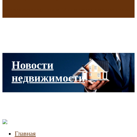
В исторических зданиях МГУ на Моховой в Москве началась
реставрация
Новости
недвижимости
Главная