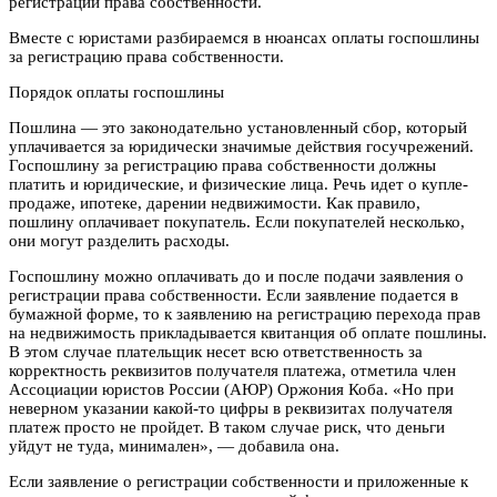
регистрации права собственности.
Вместе с юристами разбираемся в нюансах оплаты госпошлины
за регистрацию права собственности.
Порядок оплаты госпошлины
Пошлина — это законодательно установленный сбор, который
уплачивается за юридически значимые действия госучрежений.
Госпошлину за регистрацию права собственности должны
платить и юридические, и физические лица. Речь идет о купле-
продаже, ипотеке, дарении недвижимости. Как правило,
пошлину оплачивает покупатель. Если покупателей несколько,
они могут разделить расходы.
Госпошлину можно оплачивать до и после подачи заявления о
регистрации права собственности. Если заявление подается в
бумажной форме, то к заявлению на регистрацию перехода прав
на недвижимость прикладывается квитанция об оплате пошлины.
В этом случае плательщик несет всю ответственность за
корректность реквизитов получателя платежа, отметила член
Ассоциации юристов России (АЮР) Оржония Коба. «Но при
неверном указании какой-то цифры в реквизитах получателя
платеж просто не пройдет. В таком случае риск, что деньги
уйдут не туда, минимален», — добавила она.
Если заявление о регистрации собственности и приложенные к