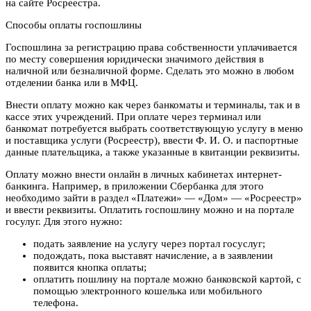
на сайте Росреестра.
Способы оплаты госпошлины
Госпошлина за регистрацию права собственности уплачивается
по месту совершения юридически значимого действия в
наличной или безналичной форме. Сделать это можно в любом
отделении банка или в МФЦ.
Внести оплату можно как через банкоматы и терминалы, так и в
кассе этих учреждений. При оплате через терминал или
банкомат потребуется выбрать соответствующую услугу в меню
и поставщика услуги (Росреестр), ввести Ф. И. О. и паспортные
данные плательщика, а также указанные в квитанции реквизиты.
Оплату можно внести онлайн в личных кабинетах интернет-
банкинга. Например, в приложении Сбербанка для этого
необходимо зайти в раздел «Платежи» — «Дом» — «Росреестр»
и ввести реквизиты. Оплатить госпошлину можно и на портале
госулуг. Для этого нужно:
подать заявление на услугу через портал госуслуг;
подождать, пока выставят начисление, а в заявлении
появится кнопка оплаты;
оплатить пошлину на портале можно банковской картой, с
помощью электронного кошелька или мобильного
телефона.