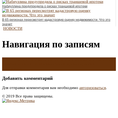
Набиуллина предупредила о рисках траншевой ипотеки
В 65 регионах пересмотрят кадастровую оценку недвижимости. Что это
значит
НОВОСТИ
Навигация по записям
←
В РФ не востребованы изобретатели и инновационные проек
Главный архитектор Москвы спроектировал «русское
идеальное»
→
Добавить комментарий
Для отправки комментария вам необходимо
авторизоваться
.
© 2019 Все права защищены.