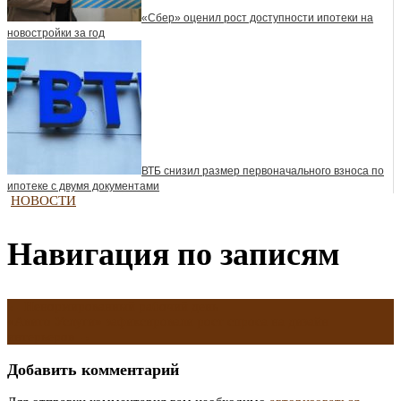
«Сбер» оценил рост доступности ипотеки на
новостройки за год
ВТБ снизил размер первоначального взноса по
ипотеке с двумя документами
НОВОСТИ
Навигация по записям
←
Ненормированный рабочий день
«Авито Услуги» зафиксировали рост спроса на дизайн
интерьеров
→
Добавить комментарий