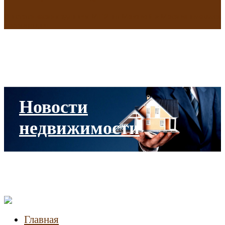
В исторических зданиях МГУ на Моховой в Москве началась
реставрация
Новости
недвижимости
Главная