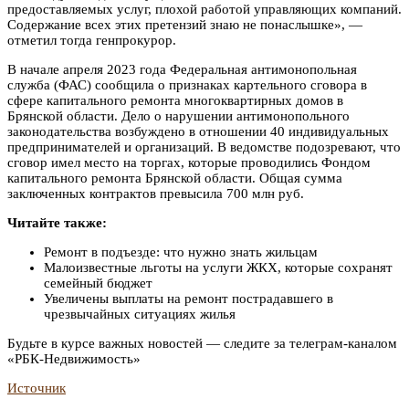
предоставляемых услуг, плохой работой управляющих компаний.
Содержание всех этих претензий знаю не понаслышке», —
отметил тогда генпрокурор.
В начале апреля 2023 года Федеральная антимонопольная
служба (ФАС) сообщила о признаках картельного сговора в
сфере капитального ремонта многоквартирных домов в
Брянской области. Дело о нарушении антимонопольного
законодательства возбуждено в отношении 40 индивидуальных
предпринимателей и организаций. В ведомстве подозревают, что
сговор имел место на торгах, которые проводились Фондом
капитального ремонта Брянской области. Общая сумма
заключенных контрактов превысила 700 млн руб.
Читайте также:
Ремонт в подъезде: что нужно знать жильцам
Малоизвестные льготы на услуги ЖКХ, которые сохранят
семейный бюджет
Увеличены выплаты на ремонт пострадавшего в
чрезвычайных ситуациях жилья
Будьте в курсе важных новостей — следите за телеграм-каналом
«РБК-Недвижимость»
Источник