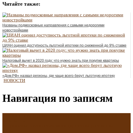
Читайте также:
Названы подмосковные направления с самыми недорогими
новостройками
ЦИАН оценил доступность льготной ипотеки по сниженной до 9% ставке
Налоговый вычет в 2020 году: что нужно знать при покупке квартиры
«Дом.РФ» назвал регионы, где чаще всего берут льготную ипотеку
НОВОСТИ
Навигация по записям
←
Тонкости на стройке: девелоперам в новых субъектах хотят
дать льготы
В Приволжье почти остановился двухлетний рост цен на
жилье
→