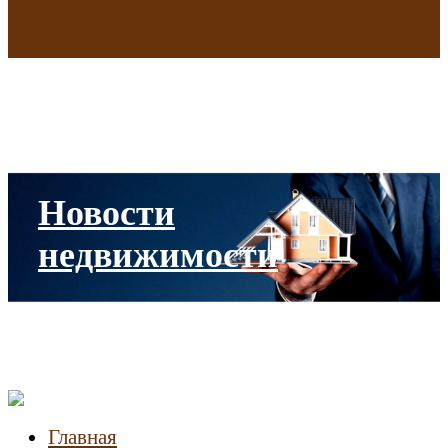
В исторических зданиях МГУ на Моховой в Москве началась
реставрация
Новости
недвижимости
Главная