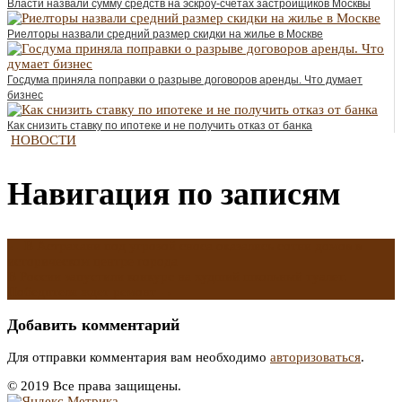
Власти назвали сумму средств на эскроу-счетах застройщиков Москвы
Риелторы назвали средний размер скидки на жилье в Москве
Госдума приняла поправки о разрыве договоров аренды. Что думает
бизнес
Как снизить ставку по ипотеке и не получить отказ от банка
НОВОСТИ
Навигация по записям
←
В Астрахани под угрозой сноса оказались сотни домов в
историческом центре города
В России запустили конкурс на худший школьный туалет.
Победителя ждет ремонт
→
Добавить комментарий
Для отправки комментария вам необходимо
авторизоваться
.
© 2019 Все права защищены.