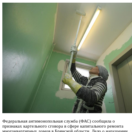
Федеральная антимонопольная служба (ФАС) сообщила о
признаках картельного сговора в сфере капитального ремонта
многоквартирных домов в Брянской области. Дело о нарушении