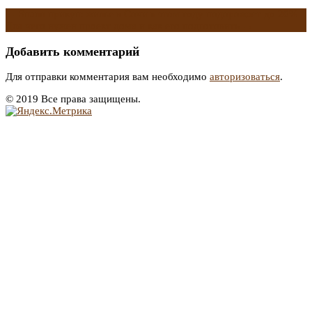
←
Знали прикуп: жилье в Сочи в этом году подорожает до 20%
Для чего нужен проект дома и как его подготовить
→
Добавить комментарий
Для отправки комментария вам необходимо
авторизоваться
.
© 2019 Все права защищены.