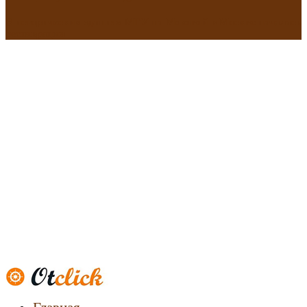
В исторических зданиях МГУ на Моховой в Москве началась
реставрация
Новости
недвижимости