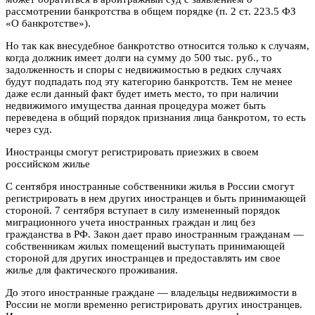
рассмотрении банкротства в общем порядке (п. 2 ст. 223.5 ФЗ
«О банкротстве»).
Но так как внесудебное банкротство относится только к случаям,
когда должник имеет долги на сумму до 500 тыс. руб., то
задолженность и споры с недвижимостью в редких случаях
будут подпадать под эту категорию банкротств. Тем не менее
даже если данный факт будет иметь место, то при наличии
недвижимого имущества данная процедура может быть
переведена в общий порядок признания лица банкротом, то есть
через суд.
Иностранцы смогут регистрировать приезжих в своем
российском жилье
С сентября иностранные собственники жилья в России смогут
регистрировать в нем других иностранцев и быть принимающей
стороной. 7 сентября вступает в силу измененный порядок
миграционного учета иностранных граждан и лиц без
гражданства в РФ. Закон дает право иностранным гражданам —
собственникам жилых помещений выступать принимающей
стороной для других иностранцев и предоставлять им свое
жилье для фактического проживания.
До этого иностранные граждане — владельцы недвижимости в
России не могли временно регистрировать других иностранцев.