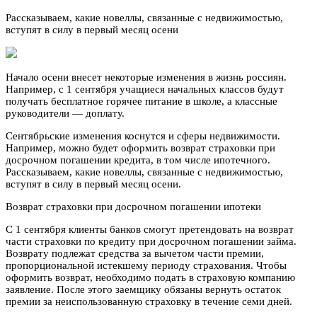
Рассказываем, какие новеллы, связанные с недвижимостью,
вступят в силу в первый месяц осени
Начало осени внесет некоторые изменения в жизнь россиян.
Например, с 1 сентября учащиеся начальных классов будут
получать бесплатное горячее питание в школе, а классные
руководители — доплату.
Сентябрьские изменения коснутся и сферы недвижимости.
Например, можно будет оформить возврат страховки при
досрочном погашении кредита, в том числе ипотечного.
Рассказываем, какие новеллы, связанные с недвижимостью,
вступят в силу в первый месяц осени.
Возврат страховки при досрочном погашении ипотеки
С 1 сентября клиенты банков смогут претендовать на возврат
части страховки по кредиту при досрочном погашении займа.
Возврату подлежат средства за вычетом части премии,
пропорциональной истекшему периоду страхования. Чтобы
оформить возврат, необходимо подать в страховую компанию
заявление. После этого заемщику обязаны вернуть остаток
премии за неиспользованную страховку в течение семи дней.