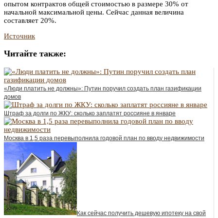
опытом контрактов общей стоимостью в размере 30% от
начальной максимальной цены. Сейчас данная величина
составляет 20%.
Источник
Читайте также:
«Люди платить не должны»: Путин поручил создать план газификации
домов
Штраф за долги по ЖКУ: сколько заплатят россияне в январе
Москва в 1,5 раза перевыполнила годовой план по вводу недвижимости
Как сейчас получить дешевую ипотеку на свой