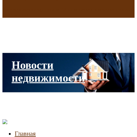
В исторических зданиях МГУ на Моховой в Москве началась
реставрация
Новости
недвижимости
Главная