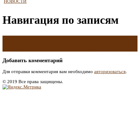
НОВОСТИ
Навигация по записям
←
Итоги года: цены на вторичном рынке квартир выросли по
России на 9%
Американский флот начнет патрулирование в Арктике
→
Добавить комментарий
Для отправки комментария вам необходимо
авторизоваться
.
© 2019 Все права защищены.