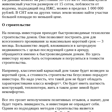
живописный участок размером от 15 соток, поблизости от
водоема, подходящий под ИЖС, можно в пределах 1 000 000
рублей. В СНТ или на других типах земли можно найти участки
большей площади по меньшей цене.
О строительстве
На помощь инвесторам приходят быстровозводимые технологии
строительства домов. Они позволяют построить дом для
всесезонного проживания за максимально короткий срок — 3
месяца. Большинство людей, вложившихся в загородную
недвижимость с целью последующей сдачи в аренду,
обращаются именно к быстровозводимым домам. Но здесь
инвестору нужно быть осторожным и погрузиться в тонкости
строительства.
Например, классический каркасный дом также будет возведен за
короткий срок, а стоимость строительства безусловно порадует
инвестора. Но надо учесть, что такой дом не будет обладать
характеристиками класса комфорт+. Он будет иметь шаткость
конструкций, теплопотери, жить в таком доме зимой будет
некомфортно.
Все это грозит неполучением позитивных отзывов, а значит, дом
будет терять ликвидность, и инвестиция не оправдает себя.
Одним из подходящих методов строительства является