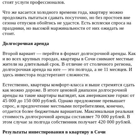
стоят услуги профессионалов.
Что же касается холодного времени года, квартиру можно
продолжать пытаться сдавать посуточно, но без простоев вне
сезона отпусков обойтись не удастся. Есть всплески спроса на
праздники, но высокой маржинальности от них ожидать не
стоит.
Долгосрочная аренда
Второй вариант — перейти в формат долгосрочной аренды. Как
и во всех крупных городах, квартиры в Сочи снимают местные
жители на длительный срок. В отличие от столичного региона,
долгосрочная аренда на юге — это полгода, а не 11 месяцев. И
здесь инвестора подстерегают сложности.
Естественно, квартиры комфорт-класса и выше стремятся сдать
как можно дороже. В итоге ценовой диапазон долгосрочной
аренды на такие квартиры выглядит, как американские горки: от
45 000 до 150 000 рублей. Однако предложение превышает
спрос, и предпочтение местными потребителями, конечно,
отдается более бюджетным вариантам. Максимальная реальная
стоимость долгосрочной аренды составляет 70 000 рублей. В
этом случае за полгода собственник получает 420 000 рублей.
Результаты инвестирования в квартиру в Сочи