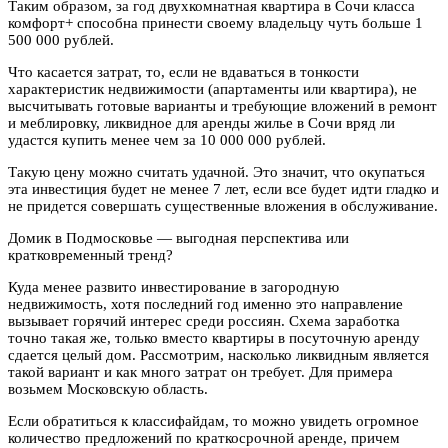
Таким образом, за год двухкомнатная квартира в Сочи класса
комфорт+ способна принести своему владельцу чуть больше 1
500 000 рублей.
Что касается затрат, то, если не вдаваться в тонкости
характеристик недвижимости (апартаменты или квартира), не
высчитывать готовые варианты и требующие вложений в ремонт
и меблировку, ликвидное для аренды жилье в Сочи вряд ли
удастся купить менее чем за 10 000 000 рублей.
Такую цену можно считать удачной. Это значит, что окупаться
эта инвестиция будет не менее 7 лет, если все будет идти гладко и
не придется совершать существенные вложения в обслуживание.
Домик в Подмосковье — выгодная перспектива или
кратковременный тренд?
Куда менее развито инвестирование в загородную
недвижимость, хотя последний год именно это направление
вызывает горячий интерес среди россиян. Схема заработка
точно такая же, только вместо квартиры в посуточную аренду
сдается целый дом. Рассмотрим, насколько ликвидным является
такой вариант и как много затрат он требует. Для примера
возьмем Московскую область.
Если обратиться к классифайдам, то можно увидеть огромное
количество предложений по краткосрочной аренде, причем