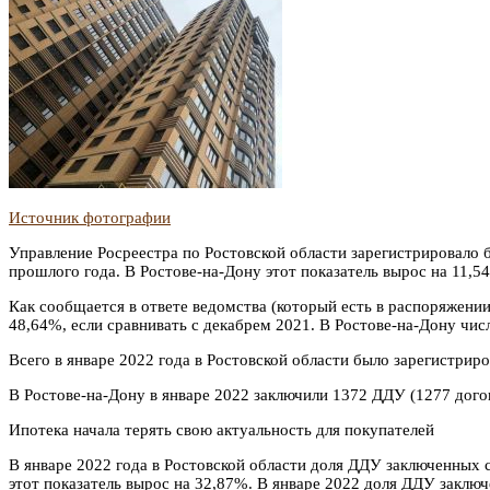
Источник фотографии
Управление Росреестра по Ростовской области зарегистрировало 
прошлого года. В Ростове-на-Дону этот показатель вырос на 11,5
Как сообщается в ответе ведомства (который есть в распоряжении
48,64%, если сравнивать с декабрем 2021. В Ростове-на-Дону чис
Всего в январе 2022 года в Ростовской области было зарегистри
В Ростове-на-Дону в январе 2022 заключили 1372 ДДУ (1277 дого
Ипотека начала терять свою актуальность для покупателей
В январе 2022 года в Ростовской области доля ДДУ заключенных 
этот показатель вырос на 32,87%. В январе 2022 доля ДДУ заключ