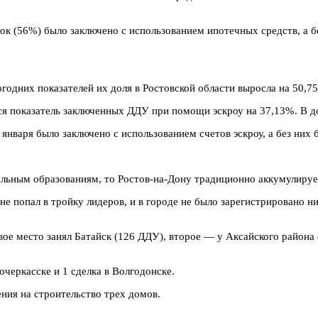
елок (56%) было заключено с использованием ипотечных средств, а
огодних показателей их доля в Ростовской области выросла на 50,7
я показатель заключенных ДДУ при помощи эскроу на 37,13%. В до
нваря было заключено с использованием счетов эскроу, а без них
льным образованиям, то Ростов-на-Дону традиционно аккумулирует
 попал в тройку лидеров, и в городе не было зарегистрировано ни
ое место занял Батайск (126 ДДУ), второе — у Аксайского района (
черкасске и 1 сделка в Волгодонске.
ения на строительство трех домов.