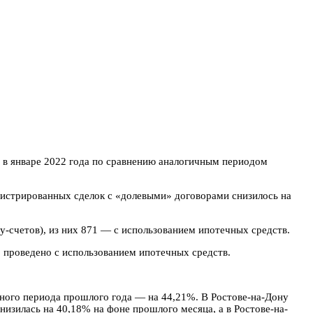
) в январе 2022 года по сравнению аналогичным периодом
егистрированных сделок с «долевыми» договорами снизилось на
у-счетов), из них 871 — с использованием ипотечных средств.
о проведено с использованием ипотечных средств.
чного периода прошлого года — на 44,21%. В Ростове-на-Дону
низилась на 40,18% на фоне прошлого месяца, а в Ростове-на-