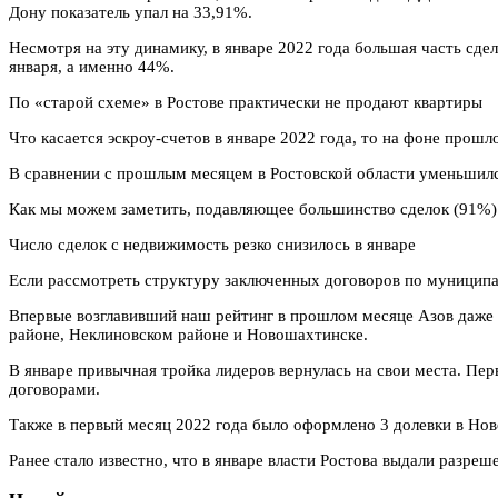
Дону показатель упал на 33,91%.
Несмотря на эту динамику, в январе 2022 года большая часть сд
января, а именно 44%.
По «старой схеме» в Ростове практически не продают квартиры
Что касается эскроу-счетов в январе 2022 года, то на фоне прошл
В сравнении с прошлым месяцем в Ростовской области уменьшилс
Как мы можем заметить, подавляющее большинство сделок (91%) я
Число сделок с недвижимость резко снизилось в январе
Если рассмотреть структуру заключенных договоров по муниципа
Впервые возглавивший наш рейтинг в прошлом месяце Азов даже не
районе, Неклиновском районе и Новошахтинске.
В январе привычная тройка лидеров вернулась на свои места. Перв
договорами.
Также в первый месяц 2022 года было оформлено 3 долевки в Ново
Ранее стало известно, что в январе власти Ростова выдали разреш