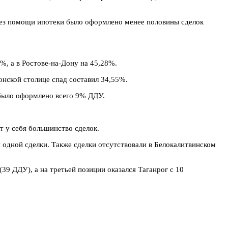
 без помощи ипотеки было оформлено менее половины сделок
5%, а в Ростове-на-Дону на 45,28%.
нской столице спад составил 34,55%.
 было оформлено всего 9% ДДУ.
 у себя большинство сделок.
 одной сделки. Также сделки отсутствовали в Белокалитвинском
39 ДДУ), а на третьей позиции оказался Таганрог с 10