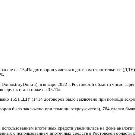
больше на 15,4% договоров участия в долевом строительстве (ДДУ
4%.
 DomostroyDon.ru), в январе 2022 в Ростовской области число зар
ло сделок стало ниже на 35,1%.
ровано 1551 ДДУ (1414 договоров было заключено при помощи эскро
воров было заключено при помощи эскроу-счетов), 764 сделки был
с использованием ипотечных средств увеличилась на фоне аналоги
енных с использованием ипотечных средств в Ростовской области с