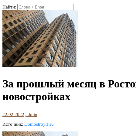
Найти:
За прошлый месяц в Росто
новостройках
22.02.2022
admin
Источник:
Domostroyrf.ru