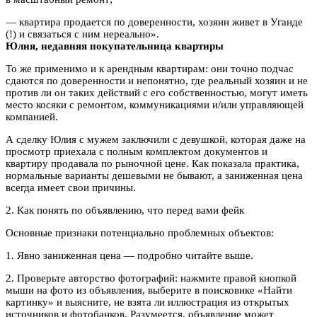
— квартира продается по доверенности, хозяин живет в Уганде
(!) и связаться с ним нереально».
Юлия, недавняя покупательница квартиры
То же применимо и к арендным квартирам: они точно подчас
сдаются по доверенности и непонятно, где реальный хозяин и не
против ли он таких действий с его собственностью, могут иметь
место косяки с ремонтом, коммуникациями и/или управляющей
компанией.
А сделку Юлия с мужем заключили с девушкой, которая даже на
просмотр приехала с полным комплектом документов и
квартиру продавала по рыночной цене. Как показала практика,
нормальные варианты дешевыми не бывают, а заниженная цена
всегда имеет свои причины.
2. Как понять по объявлению, что перед вами фейк
Основные признаки потенциально проблемных объектов:
1. Явно заниженная цена — подробно читайте выше.
2. Проверьте авторство фотографий: нажмите правой кнопкой
мыши на фото из объявления, выберите в поисковике «Найти
картинку» и выясните, не взята ли иллюстрация из открытых
источников и фотобанков. Разумеется, объявление может