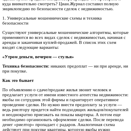
куда внимательно смотреть? Циан.Журнал составил полную
энциклопедию по безопасности сделок с недвижимостью.
1. Универсальные мошеннические схемы и техника
безопасности
Существуют универсальные мошеннические алгоритмы, которые
применяются во всех видах сделок с недвижимостью, начиная с
аренды и заканчивая куплей-продажей. В список этих схем
входят следующие варианты:
«Утром деньги, вечером — стулья»
Техника безопасности:
никаких предоплат — ни при аренде, ни
при покупке.
Как это бывает
По объявлению о сдаче/продаже жилья звонит человек и
предлагает услуги от имени известного агентства недвижимости:
якобы он сотрудник этой фирмы и гарантирует оперативное
проведение сделки. Но нужно внести предоплату за услуги —
ведь риелтору придется найти подходящих жильцов/покупателей
и неоднократно приезжать на показы квартиры. А потом еще
необходимо организовать оформление сделки. После перевода
денег «риелтор» пропадает с радаров. Аналогичная схема
действует при покупке квартиры, которую якобы нужно