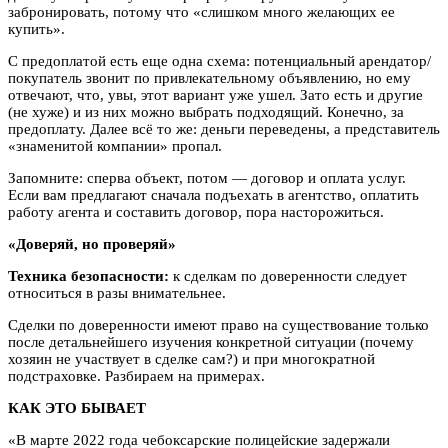
забронировать, потому что «слишком много желающих ее
купить».
С предоплатой есть еще одна схема: потенциальный арендатор/
покупатель звонит по привлекательному объявлению, но ему
отвечают, что, увы, этот вариант уже ушел. Зато есть и другие
(не хуже) и из них можно выбрать подходящий. Конечно, за
предоплату. Далее всё то же: деньги переведены, а представитель
«знаменитой компании» пропал.
Запомните: сперва объект, потом — договор и оплата услуг.
Если вам предлагают сначала подъехать в агентство, оплатить
работу агента и составить договор, пора насторожиться.
«Доверяй, но проверяй»
Техника безопасности:
к сделкам по доверенности следует
относиться в разы внимательнее.
Сделки по доверенности имеют право на существование только
после детальнейшего изучения конкретной ситуации (почему
хозяин не участвует в сделке сам?) и при многократной
подстраховке. Разбираем на примерах.
КАК ЭТО БЫВАЕТ
«В марте 2022 года чебоксарские полицейские задержали