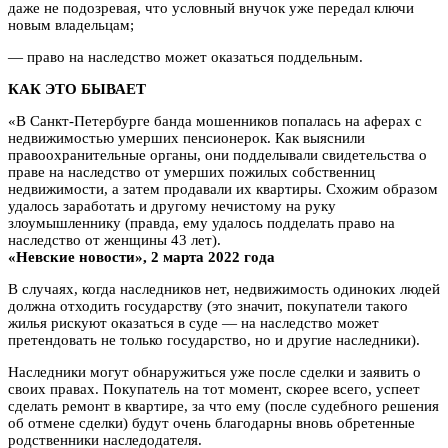
даже не подозревая, что условный внучок уже передал ключи
новым владельцам;
— право на наследство может оказаться поддельным.
КАК ЭТО БЫВАЕТ
«В Санкт-Петербурге банда мошенников попалась на аферах с
недвижимостью умерших пенсионерок. Как выяснили
правоохранительные органы, они подделывали свидетельства о
праве на наследство от умерших пожилых собственниц
недвижимости, а затем продавали их квартиры. Схожим образом
удалось заработать и другому нечистому на руку
злоумышленнику (правда, ему удалось подделать право на
наследство от женщины 43 лет).
«Невские новости», 2 марта 2022 года
В случаях, когда наследников нет, недвижимость одиноких людей
должна отходить государству (это значит, покупатели такого
жилья рискуют оказаться в суде — на наследство может
претендовать не только государство, но и другие наследники).
Наследники могут обнаружиться уже после сделки и заявить о
своих правах. Покупатель на тот момент, скорее всего, успеет
сделать ремонт в квартире, за что ему (после судебного решения
об отмене сделки) будут очень благодарны вновь обретенные
родственники наследодателя.