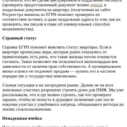
(проверить предоставленный документ можно
здесь
), и
поддельные документы на квартиру (полученная на сайте
Росреестра выписка из ЕГРН поможет проверить их
соответствие истине), и даже поддельные адреса (о том, как их
проверять, мы писали в главе об универсальных способах
мошенничества).
Странный статус
Справка ЕГРН поможет выяснить статус квартиры. Если в
квартире прописаны люди, которые ранее отказались от
приватизации, есть риск, что такие жильцы потом откажутся
съезжать. Закон позволяет им пользоваться жилплощадью вне
зависимости от наличия прав собственности. А муниципальное
жилье и вовсе не подлежит продаже — купить его в частном
порядке (не у государства) невозможно.
Схожая ситуация и на загородном рынке. Далеко не на всех
земельных участках разрешено строить дома для ПМЖ. Мы уже
рассказывали, что и где можно строить, так что проверьте
заранее, чтобы не попасть в дурацкое положение уже после
покупки участка у улыбчивого хитреца, обещающего коттедж на
землях сельхозназначения.
Ненадежная ячейка