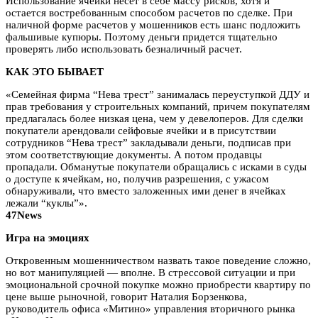
Использование ячейки несет в себе массу рисков, хотя и
остается востребованным способом расчетов по сделке. При
наличной форме расчетов у мошенников есть шанс подложить
фальшивые купюры. Поэтому деньги придется тщательно
проверять либо использовать безналичный расчет.
КАК ЭТО БЫВАЕТ
«Семейная фирма “Нева трест” занималась переуступкой ДДУ и
прав требования у строительных компаний, причем покупателям
предлагалась более низкая цена, чем у девелоперов. Для сделки
покупатели арендовали сейфовые ячейки и в присутствии
сотрудников “Нева трест” закладывали деньги, подписав при
этом соответствующие документы. А потом продавцы
пропадали. Обманутые покупатели обращались с исками в суды
о доступе к ячейкам, но, получив разрешения, с ужасом
обнаруживали, что вместо заложенных ими денег в ячейках
лежали “куклы”».
47News
Игра на эмоциях
Откровенным мошенничеством назвать такое поведение сложно,
но вот манипуляцией — вполне. В стрессовой ситуации и при
эмоциональной срочной покупке можно приобрести квартиру по
цене выше рыночной, говорит Наталия Борзенкова,
руководитель офиса «Митино» управления вторичного рынка