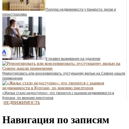
Покупка недвижимости у банкрота: риски и
перестраховка
9 правил выживания на удаленке
Ремонтировать или консервировать: пустующему жилью на Севере нашли
применение
«Жилье стало недоступно»: что творится с рынком недвижимости в
Кургане, по мнению риелторов
НЕДВИЖИМОСТЬ
Навигация по записям