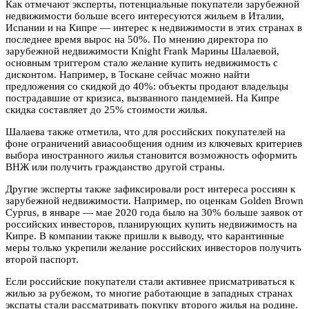
Как отмечают эксперты, потенциальные покупатели зарубежной
недвижимости больше всего интересуются жильем в Италии,
Испании и на Кипре — интерес к недвижимости в этих странах в
последнее время вырос на 50%. По мнению директора по
зарубежной недвижимости Knight Frank Марины Шалаевой,
основным триггером стало желание купить недвижимость с
дисконтом. Например, в Тоскане сейчас можно найти
предложения со скидкой до 40%: объекты продают владельцы
пострадавшие от кризиса, вызванного пандемией. На Кипре
скидка составляет до 25% стоимости жилья.
Шалаева также отметила, что для российских покупателей на
фоне ограничений авиасообщения одним из ключевых критериев
выбора иностранного жилья становится возможность оформить
ВНЖ или получить гражданство другой страны.
Другие эксперты также зафиксировали рост интереса россиян к
зарубежной недвижимости. Например, по оценкам Golden Brown
Cyprus, в январе — мае 2020 года было на 30% больше заявок от
российских инвесторов, планирующих купить недвижимость на
Кипре. В компании также пришли к выводу, что карантинные
меры только укрепили желание российских инвесторов получить
второй паспорт.
Если российские покупатели стали активнее присматриваться к
жилью за рубежом, то многие работающие в западных странах
экспаты стали рассматривать покупку второго жилья на родине.