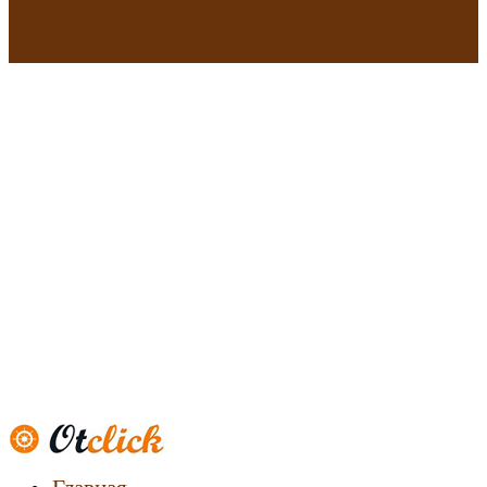
В исторических зданиях МГУ на Моховой в Москве началась
реставрация
Новости
недвижимости