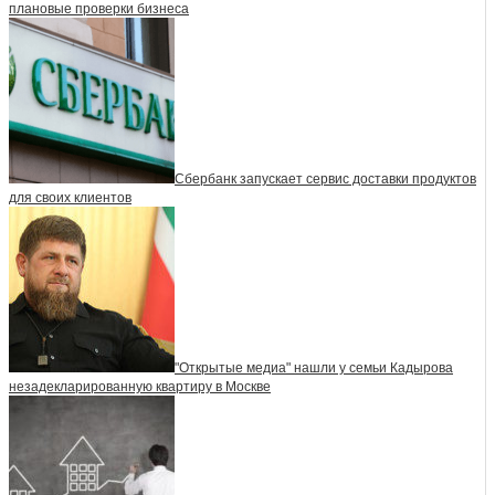
плановые проверки бизнеса
Сбербанк запускает сервис доставки продуктов
для своих клиентов
"Открытые медиа" нашли у семьи Кадырова
незадекларированную квартиру в Москве