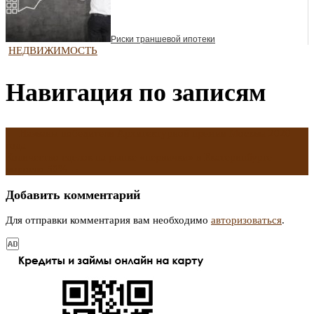
Риски траншевой ипотеки
НЕДВИЖИМОСТЬ
Навигация по записям
←
Названы победители Архитектурной премии Москвы 2020
года
Количество сделок на рынке «первички» в Екатеринбурге
выросло 50%
→
Добавить комментарий
Для отправки комментария вам необходимо
авторизоваться
.