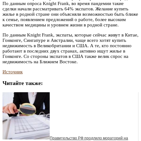
По данным опроса Knight Frank, во время пандемии такие
сделки начали рассматривать 64% экспатов. Желание купить
жилье в родной стране они объясняли возможностью быть ближе
к семье, появлением предложений о работе, более высоким
качеством медицины и уровнем жизни в родной стране.
По данным Knight Frank, экспаты, которые сейчас живут в Китае,
Гонконге, Сингапуре и Австралии, чаще всего хотят купить
недвижимость в Великобритании и США. А те, кто постоянно
работают в последних двух странах, активно ищут жилье в
Гонконге. Со стороны экспатов в США также велик спрос на
недвижимость на Ближнем Востоке.
Источник
Читайте также:
Правительство РФ продлило мораторий на