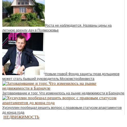
Роста не наблюдается. Названы цены на
летнюю аренду дач в Подмосковье
Новым главой Фонда защиты прав дольщиков
может стать бывший руководитель Москомстройинвеста
Затоваривание и торг. Что изменилось на рынке недвижимости в Барнауле
Хуснуллин пообещал решить вопрос с правовым статусом апартаментов
до конца года
НЕДВИЖИМОСТЬ