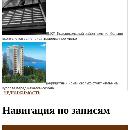
ВЦКП: Красносельский район получил больше
всего счетов за неприватизированное жилье
Дефицитный Крым: сколько стоит жилье на
курорте перед началом сезона
НЕДВИЖИМОСТЬ
Навигация по записям
←
Ядерная деятельность сионистского образования и реакция