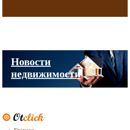
В исторических зданиях МГУ на Моховой в Москве началась
реставрация
Новости
недвижимости