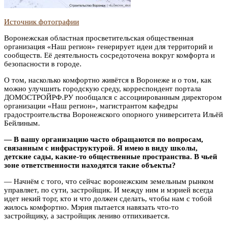
Источник фотографии
Воронежская областная просветительская общественная
организация «Наш регион» генерирует идеи для территорий и
сообществ. Её деятельность сосредоточена вокруг комфорта и
безопасности в городе.
О том, насколько комфортно живётся в Воронеже и о том, как
можно улучшить городскую среду, корреспондент портала
ДОМОСТРОЙРФ.РУ пообщался с ассоциированным директором
организации «Наш регион», магистрантом кафедры
градостроительства Воронежского опорного университета Ильёй
Бейлиным.
— В вашу организацию часто обращаются по вопросам,
связанным с инфраструктурой. Я имею в виду школы,
детские сады, какие-то общественные пространства. В чьей
зоне ответственности находятся такие объекты?
— Начнём с того, что сейчас воронежским земельным рынком
управляет, по сути, застройщик. И между ним и мэрией всегда
идет некий торг, кто и что должен сделать, чтобы нам с тобой
жилось комфортно. Мэрия пытается навязать что-то
застройщику, а застройщик лениво отпихивается.