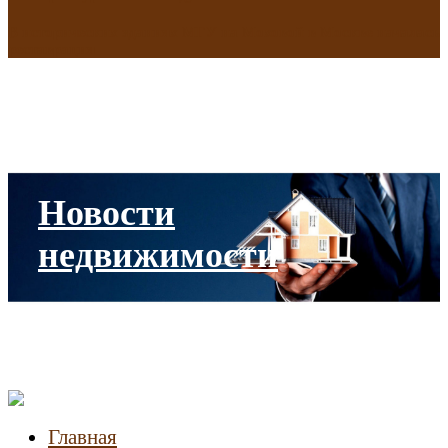
В исторических зданиях МГУ на Моховой в Москве началась
реставрация
Новости
недвижимости
Главная