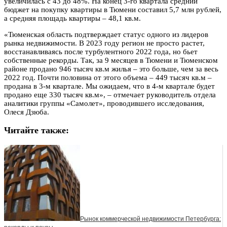
увеличилась с 43 до 48%. На конец 3-го квартала средний
бюджет на покупку квартиры в Тюмени составил 5,7 млн рублей,
а средняя площадь квартиры – 48,1 кв.м.
«Тюменская область подтверждает статус одного из лидеров
рынка недвижимости. В 2023 году регион не просто растет,
восстанавливаясь после турбулентного 2022 года, но бьет
собственные рекорды. Так, за 9 месяцев в Тюмени и Тюменском
районе продано 946 тысяч кв.м жилья – это больше, чем за весь
2022 год. Почти половина от этого объема – 449 тысяч кв.м –
продана в 3-м квартале. Мы ожидаем, что в 4-м квартале будет
продано еще 330 тысяч кв.м», – отмечает руководитель отдела
аналитики группы «Самолет», проводившего исследования,
Олеся Дзюба.
Читайте также:
Рынок коммерческой недвижимости Петербурга: