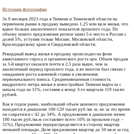
Источник фотографии
За 9 месяцев 2023 года в Тюмени и Тюменской области на
первичном рынке в продажу выведено 1,25 млн кв.м жилья, что
вдвое больше аналогичного показателя прошлого года. По
объему нового предложения регион занял 5-е место в России с
долей 5%, уступив только Москве, Московской области,
Краснодарскому краю и Свердловской области.
Рекордный вывод жилья в продажу происходил на фоне
ажиотажного спроса и органического роста цен. Объем продаж
за 3-й квартал оказался почти в 2,5 раза выше, чем за
аналогичный период прошлого года, и во многом был связан с
ожиданием роста ключевой ставки и увеличения
первоначального взноса. Средневзвешенная стоимость
квадратного метра жилья в новостройках Тюмени выросла с
начала года на 11%, составив к концу 3-го квартала 119 тысяч
рублей.
Как и годом ранее, наибольший объем ценового предложения
находится в диапазоне 100-120 тысяч руб./кв. м, но за это время
он сократился с 42 до 34%. А предложение в диапазоне менее
100 тысяч руб./кв.м составляет всего 10% (в прошлом году –
31%). Предложение перераспределяется в сторону квартир
меньшей площади. Доля предложения квартир до 50 кв.м за год