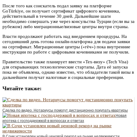
После того как соискатель подал заявку на платформе
GoTürkiye, он получает сертификат цифрового кочевника,
действительный в течение 30 дней. Дальнейшие шаги
необходимо совершать уже через консульства Турции (если вы за
рубежом) либо миграционные/визовые центры внутри страны.
Власти продолжают работать над внедрением процедуры. На
сегодняшний день готова онлайн-платформа для подачи заявки
на сертификат. Миграционные центры («гёч») пока внутренние
инструкции по работе с цифровыми кочевниками не получили.
Правительство также планирует ввести «Тех-визу» (Tech Visa)
для открывающих технологические стартапы. Дата её запуска
пока не объявлена, однако известно, что обладатели такой визы в
дальнейшем получат налоговые и социальные преференции.
Читайте также:
Сделка по видео. Нотариусы помогут дистанционно покупать квартиры
Новая
ипотека с господдержкой в вопросах и ответах
В Сочи установлен новый ценовой рекорд на рынке недвижимости