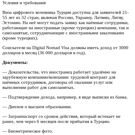
Условия и требования
Виза цифрового кочевника Турции доступна для заявителей 21-
55 лет из 32 стран, включая Россию, Украину, Латвию, Литву,
Эстонию. На неё могут подать заявку как наёмные сотрудники,
работающие на иностранные (кроме турецких) компании, так и
самозанятые, сотрудничающие с иностранными заказчиками
(кроме турецких).
Соискатели на Digital Nomad Visa должны иметь доход от 3000
долларов в месяц (36 000 долларов в год).
Документы:
— Доказательства, что иностранец работает удалённо на
зарубежную компанию/компании: трудовой контракт для
наёмных сотрудников, договоры об оказании услуг или
выполнении работ для самозанятых.
— Подтверждение дохода, например, в виде выписки из банка.
— Диплом о высшем образовании.
— Загранпаспорт со сроком действия, который истекает не
ранее, чем через 6 месяцев после прибытия в Турцию.
— Биометрическое фото.