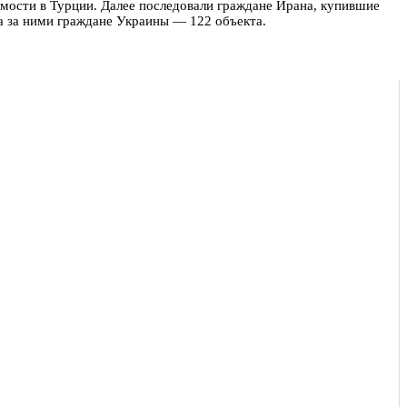
имости в Турции. Далее последовали граждане Ирана, купившие
а за ними граждане Украины — 122 объекта.