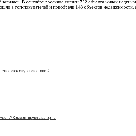
бновилась. В сентябре россияне купили 722 объекта жилой недвиж
ошли в топ-покупателей и приобрели 148 объектов недвижимости, 
теки с околонулевой ставкой
имость? Комментируют эксперты