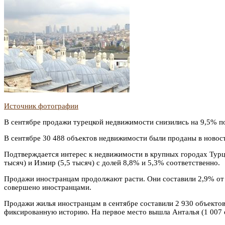
Источник фотографии
В сентябре продажи турецкой недвижимости снизились на 9,5% по
В сентябре 30 488 объектов недвижимости были проданы в новост
Подтверждается интерес к недвижимости в крупных городах Турци
тысяч) и Измир (5,5 тысяч) с долей 8,8% и 5,3% соответственно.
Продажи иностранцам продолжают расти. Они составили 2,9% от в
совершено иностранцами.
Продажи жилья иностранцам в сентябре составили 2 930 объекто
фиксированную историю. На первое место вышла Анталья (1 007 о