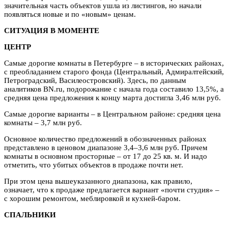
значительная часть объектов ушла из листингов, но начали
появляться новые и по «новым» ценам.
СИТУАЦИЯ В МОМЕНТЕ
ЦЕНТР
Самые дорогие комнаты в Петербурге – в исторических районах,
с преобладанием старого фонда (Центральный, Адмиралтейский,
Петроградский, Василеостровский). Здесь, по данным
аналитиков BN.ru, подорожание с начала года составило 13,5%, а
средняя цена предложения к концу марта достигла 3,46 млн руб.
Самые дорогие варианты – в Центральном районе: средняя цена
комнаты – 3,7 млн руб.
Основное количество предложений в обозначенных районах
представлено в ценовом диапазоне 3,4–3,6 млн руб. Причем
комнаты в основном просторные – от 17 до 25 кв. м. И надо
отметить, что убитых объектов в продаже почти нет.
При этом цена вышеуказанного диапазона, как правило,
означает, что к продаже предлагается вариант «почти студия» –
с хорошим ремонтом, меблировкой и кухней-баром.
СПАЛЬНИКИ