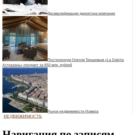
Дисквалификация директора компании
Построенную Олегом Тиньковым «La Datcha
Астрахань» продают за 850 млн. рублей
Рынок недвижимости Измира
НЕДВИЖИМОСТЬ
Навигация по записям