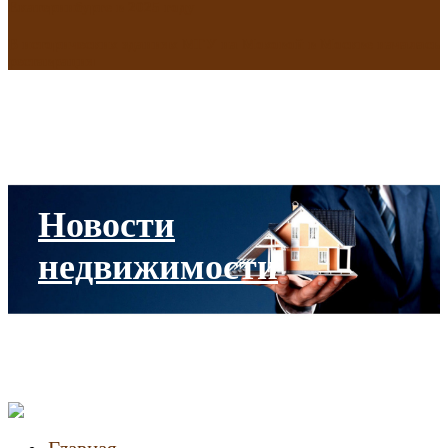
Екатеринбурге в 2025 году
В исторических зданиях МГУ на Моховой в Москве началась
реставрация
Новости
недвижимости