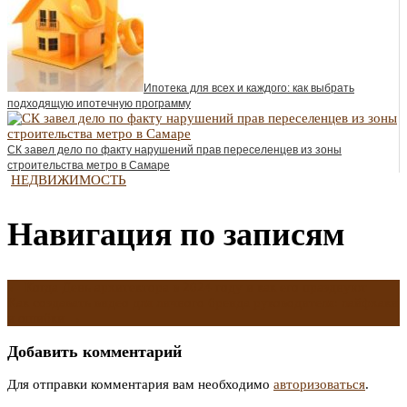
Ипотека для всех и каждого: как выбрать
подходящую ипотечную программу
СК завел дело по факту нарушений прав переселенцев из зоны
строительства метро в Самаре
НЕДВИЖИМОСТЬ
Навигация по записям
←
Когда День архитектора в 2024 году и как его празднуют
Как создавать видео для личного бренда руководителя: лайфхаки
и ошибки
→
Добавить комментарий
Для отправки комментария вам необходимо
авторизоваться
.