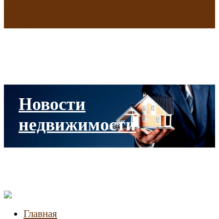
В исторических зданиях МГУ на Моховой в Москве началась
реставрация
Новости
недвижимости
Главная