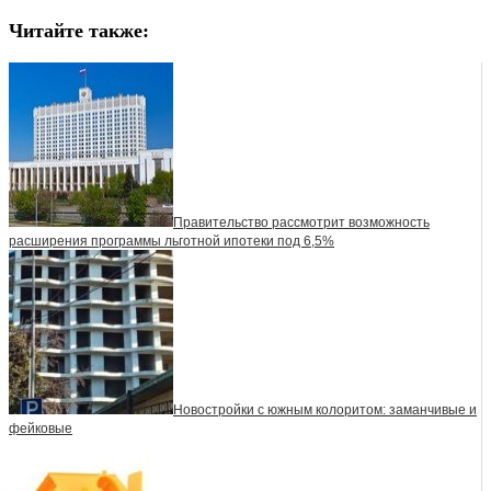
Читайте также:
Правительство рассмотрит возможность
расширения программы льготной ипотеки под 6,5%
Новостройки с южным колоритом: заманчивые и
фейковые