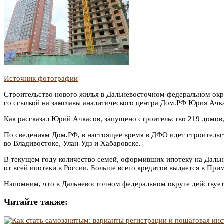
Источник фотографии
Строительство нового жилья в Дальневосточном федеральном окр
со ссылкой на замглавы аналитического центра Дом.РФ Юрия Ачк
Как рассказал Юрий Ачкасов, запущено строительство 219 домов, 
По сведениям Дом.РФ, в настоящее время в ДФО идет строительст
во Владивостоке, Улан-Удэ и Хабаровске.
В текущем году количество семей, оформивших ипотеку на Дальн
от всей ипотеки в России. Больше всего кредитов выдается в При
Напомним, что в Дальневосточном федеральном округе действует 
Читайте также: