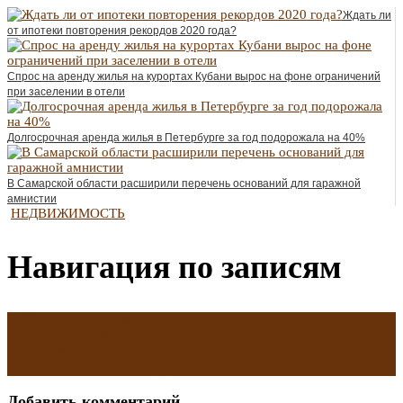
Ждать ли
от ипотеки повторения рекордов 2020 года?
Спрос на аренду жилья на курортах Кубани вырос на фоне ограничений
при заселении в отели
Долгосрочная аренда жилья в Петербурге за год подорожала на 40%
В Самарской области расширили перечень оснований для гаражной
амнистии
НЕДВИЖИМОСТЬ
Навигация по записям
←
Эксперты оценили распространенность скидок на жилье в
Москве и области
Кабмин выделит на расселение аварийного жилья
дополнительные ₽2,3 млрд
→
Добавить комментарий