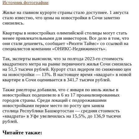
Источник фотографии
Жилье на главном курорте страны стало доступнее. 1 августа
стало известно, что цены на новостройки в Сочи заметно
снизились.
Квартиры в новостройках олимпийской столицы могут стать
менее привлекательными для инвесторов. Все дело в том, что
они стали дешеветь, сообщает «Риэлти Таймс» со ссылкой на
специалистов компании «ОНИКС-Недвижимость».
Так, эксперты выяснили, что за полгода 2023-го стоимость
квадратного метра на рынке первичного жилья Сочи снизилась
на 51,5 тысячи рублей. Курорт стал лидером по снижению цен
на новостройки — 13%. В настоящее время «квадрат» в новой
квартире в Сочи оценивается в 341,7 тысячи рублей.
Также риелторы добавили, что с января по июль жилье в
новостройках подешевело в 6 из 17 проанализированных
городов страны. Среди локаций с подорожавшими
новостройками первое место по росту цен заняла
столица Республики Башкортостан — средняя стоимость
«квадрата» в Уфе увеличилась на 15,5%, до 136,9 тысячи
рублей.
Читайте также: